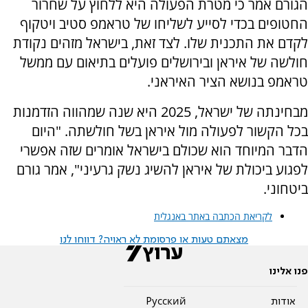
הגורם אמר כי מטרת הפעולה היא ללחוץ על שחרור
החטופים בכדי לסייע לשליחו של טראמפ סטיב ויטקוף
לקדם את התכנית שלו. לצד זאת, בישראל מזהים נקודת
חולשה של איראן ובירושלים פועלים בתיאום עם ממשל
טראמפ בנושא הציר האיראני.
מבחינתה של ישראל, 2025 היא שנה שמהווה הזדמנות
בכל הקשור לפעולה מול איראן בשל חולשתה. "היום
הדבר המיוחד הוא שכולם בישראל אומרים שזה אפשרי
לפגוע ביכולת של איראן להשיג נשק גרעיני", אמר גורם
ביטחוני.
לקריאת הכתבה באתר באנגלית
מצאתם טעות או פרסומת לא ראויה? דווחו לנו
פנו אלינו
אודות
Pусский