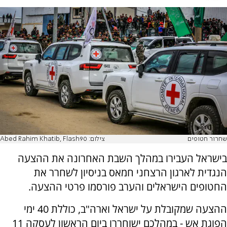
שחרור חטופים
צילום: Abed Rahim Khatib, Flash90
בישראל העבירו במהלך השבת האחרונה את ההצעה
הנגדית לארגון הרצחני חמאס בניסיון לשחרר את
החטופים הישראלים והערב פורסמו פרטי ההצעה.
ההצעה שמקובלת על ישראל וארה"ב, כוללת 40 ימי
הפוגת אש - במהלכם ישוחררו ביום הראשון לעסקה 11