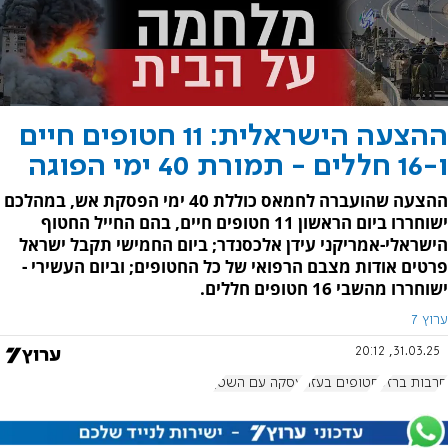
ההצעה הישראלית: 11 חטופים חיים
ו-16 חללים - תמורת 40 ימי הפוגה
ההצעה שהועברה לחמאס כוללת 40 ימי הפסקת אש, במהלכם
ישוחררו ביום הראשון 11 חטופים חיים, בהם החייל החטוף
הישראלי-אמריקני עידן אלכסנדר; ביום החמישי תקבל ישראל
פרטים אודות מצבם הרפואי של כל החטופים; וביום העשירי -
ישוחררו מהשבי 16 חטופים חללים.
ערוץ 7
31.03.25, 20:12
חרבות ברזל
חטופים בעזה
עסקה עם השטן