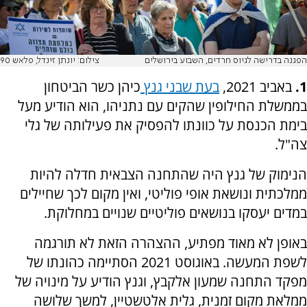
הפגנה בדרישה לגיוס חרדים, השבוע בירושלים
צילום: יונתן זינדל, פלאש 90
1.
באביב 2021,
בעת שבני גנץ
כיהן כשר הביטחון
בממשלת החילופין שהקים עם נתניהו, הוא הודיע מעל
בימת הכנסת על כוונתו להפסיק את פעילותה של גלי
צה"ל.
הנימוק של גנץ היה שהתחנה הצבאית חדלה להיות
ממלכתית ונושאת אופי פוליטי, ואין מקום לכך שחיילים
במדים יעסקו בנושאים פוליטיים שנויים במחלוקת.
באופן לא מאוד מפתיע, ההצהרה הזאת לא תורגמה
לשפת המעשה. באוגוסט 2021 הסתיימה כהונתו של
מפקד התחנה שמעון אלקבץ, וגנץ הודיע על מינויה של
ממלאת מקום זמנית, גלית אלטשטיין, למשך שלושה