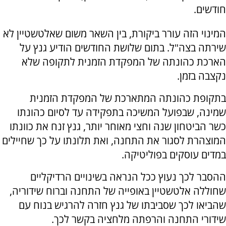
חודשים.
המינוי הזה עורר ביקורת, בין השאר משום שאלטשטיין לא
שירתה בצה"ל. בתום שלושת החודשים הודיע גנץ על
הארכת כהונתה של המפקדת הזמנית לתקופה שלא
נקצבה בזמן.
בתקופת כהונתה המתארכת של המפקדת הזמנית
שמינה, שבפועל המשיכה בתפקידה עד לסיום כהונתו
כשר הביטחון שנה וחצי מאוחר יותר, גנץ זנח את כוונתו
המוצהרת לסגור את התחנה, ואת תלונתו על כך שחיילים
במדים עוסקים בפוליטיקה.
ההסבר לכך נעוץ ככל הנראה בשינויים הרדיקליים
שחוללה אלטשטיין באופייה של התחנה וברוח שידוריה,
שהביאו לכך שסביבתו של גנץ חזרה להרגיש בנוח עם
שידורי התחנה והרפתה מלחציה בקשר לכך.