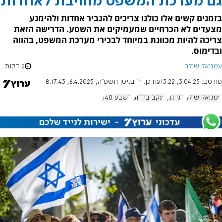
גם מערכת המשפט מחויבת לאחדות
בזמנים קשים אלו כולנו צריכים להגביר אחדות ולהימנע
מצעדים לא הכרחיים שמעמיקים את השסע. הדרישה הזאת
צריכה להיות מכוונת במיוחד לבכירי מערכת המשפט, בהווה
ובדימוס.
עמנואל שילה
2 דקות
פורסם:
3.04.25, 13:22
עודכן:
ח' בניסן תשפ"ה, 6.4.2025, 8:17:43
עמנואל שילה
בני גנץ
יעקב ברדוגו
בשבע 1140