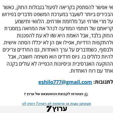
אי אפשר להסתפק בקריאה לפעול בגבולות החוק, כאשר
הבכירים ביותר לשעבר במערכת המשפט מדברים בפירוש
על מרי אזרחי ועל מלחמת אזרחים. הלוואי ותישמע
קריאתם של חותמי המודעה לנהל את המחאה במסגרת
החוק בלבד, אבל האמת היא שזו לא עת להפגנות
ולהתקפות הדדיות, אפילו אם הן לא יכללו הסתה אישית.
ולבסוף, כשמדברים על ערך האחדות, גם החרדים צריכים
להיות כלולים בו. גיוס חרדים הוא משימה חשובה, אבל
ההוקעה האגרסיבית וניסיונות הכפייה לא עולים בקנה
אחד עם רוח האחדות.
לתגובות:
eshilo777@gmail.com
הצטרפו לקבוצת הוואטצאפ של ערוץ 7
מצאתם טעות או פרסומת לא ראויה? דווחו לנו