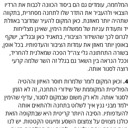
המלחמה, עומדים גם הם ביסוד הכוונה לכבות את הרדיו
הצבאי ולהעביר את התדר שלו לתחנה מסחרית, בתקווה
שתהיה יותר מאוזנת. כאן המקום להעיר שמדובר באוזלת
יד ותעודת עניות של ממשלות הימין, שאינן מצליחות
לגרום לכך שהשידור הציבורי, בתאגיד כאן ובגל"צ, ישקף
באופן יותר מאוזן את עמדות הציבור והעדפותיו. בכל אופן,
בשורה התחתונה גלי צה"ל הפכה שמאלנית להחריד,
וככל הנראה בין השאר גם בגלל זה השר שלמה קרעי
רוצה לסגור אותה.
4.
וכאן המקום לומר שלמרות חוסר האיזון וההטיה
הפוליטית המקוממת של שידורי התחנה, זה לא הזמן
לסגור אותה. ולא רק משום שבמקום לסגור, עדיף שהימין
ילמד מבני גנץ איך לשלוט בתחנה ולהתאים אותה
להעדפותיו. הסיבה היותר קריטית היא שבתקופה הזאת
כולנו מצווים על צמצום השסע ומיעוט הקטטות. יש לנו