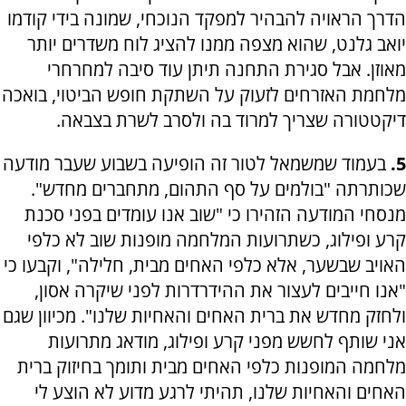
הדרך הראויה להבהיר למפקד הנוכחי, שמונה בידי קודמו
יואב גלנט, שהוא מצפה ממנו להציג לוח משדרים יותר
מאוזן. אבל סגירת התחנה תיתן עוד סיבה למחרחרי
מלחמת האזרחים לזעוק על השתקת חופש הביטוי, בואכה
דיקטטורה שצריך למרוד בה ולסרב לשרת בצבאה.
5.
בעמוד שמשמאל לטור זה הופיעה בשבוע שעבר מודעה
שכותרתה "בולמים על סף התהום, מתחברים מחדש".
מנסחי המודעה הזהירו כי "שוב אנו עומדים בפני סכנת
קרע ופילוג, כשתרועות המלחמה מופנות שוב לא כלפי
האויב שבשער, אלא כלפי האחים מבית, חלילה", וקבעו כי
"אנו חייבים לעצור את ההידרדרות לפני שיקרה אסון,
ולחזק מחדש את ברית האחים והאחיות שלנו". מכיוון שגם
אני שותף לחשש מפני קרע ופילוג, מודאג מתרועות
מלחמה המופנות כלפי האחים מבית ותומך בחיזוק ברית
האחים והאחיות שלנו, תהיתי לרגע מדוע לא הוצע לי