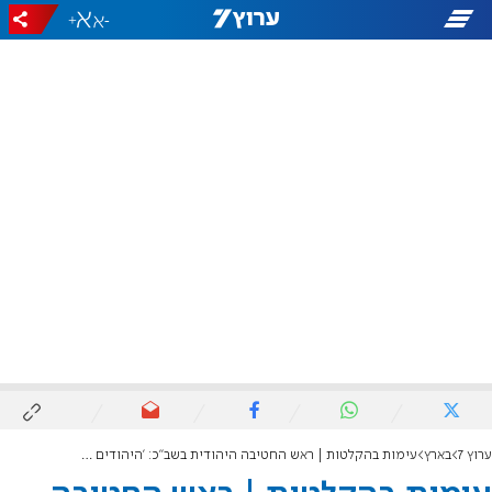
+
-
ערוץ 7
בארץ
עימות בהקלטות | ראש החטיבה היהודית בשב"כ: 'היהודים מתחמשים'