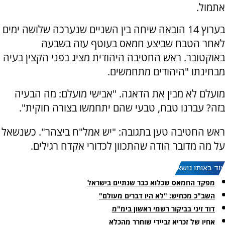
אתמול.
בערוץ 14 הובאה שיחה בין השניים שנערכה שלושה ימים
לאחר הטבח שביצע חמאס בעוטף עזה בשבעה
באוקטובר. ראש החטיבה היהודית מציג בפני הקצין בעיה
מבחינתו "היהודים מתחמשים.
מועלם לא מבין את הדאגה. "אבישי מועלם: מה הבעיה
בזה? עברנו טבח, טבעי שהם יתחמשו בצורה חוקית".
ראש החטיבה טען בתגובה: "יש אמל"ח ביצהר". כשנשאל
על מה מדובר הודה שהתכוון לכדורי אקדח רגילים.
עוד באותו נושא:
מפקד החמאס שכלוא כבר שנתיים בישראל
השב"כ מכחיש: "לא היו דברים מעולם"
דוד זיני בביקור רשמי ראשון בימ"מ
אחיו של זכריא זביידי שוחרר מהכלא