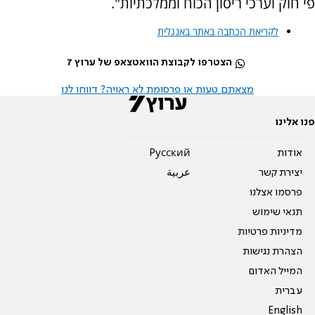
פי חוק וערכי ריסון הכוח וממלכתיות".
לקריאת הכתבה באתר באנגלית
הצטרפו לקבוצת הוואטצאפ של ערוץ 7
מצאתם טעות או פרסומת לא ראויה? דווחו לנו
פנו אלינו
אודות
Pусский
יצירת קשר
عربية
פרסמו אצלנו
תנאי שימוש
מדיניות פרטיות
הצהרת נגישות
המייל האדום
עברית
English