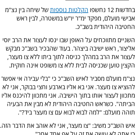
בחדשות 12 נחשפו
הקלטות נוספות
של שיחה בין נצ"מ
אבישי מועלם, מפקד ימ"ר יו"ש במשטרה, לבין ראש
החטיבה היהודית בשב"כ.
השניים מתווכחים על האופן שבו ינסו לעצור את הרב יוסי
אליצור, ראש ישיבה ביצהר. בעוד שהבכיר בשב"כ מבקש
לעצור את הרב במהלך כניסה לתוך ביתו ללא צו מעצר,
הקצין טוען שכניסה לבית ללא צו משופט אינה חוקית.
נצ"מ מועלם מסביר לאיש השב"כ כי "בלי עבירה אי אפשר
להוציא צו מעצר. אני בא אליו בארבע וחצי בבוקר, אני לא
מתכוון לעצור אותו בתוך הישיבה. אני מתכוון להיכנס אליו
הביתה". כשראש החטיבה היהודית לא מבין את הבעיה
תוהה מועלם: "למה לבוא לבוא עם צו מעצר ביד?".
איש השב"כ משיב: "צו מעצר, אני לא אוהב את הדבר הזה.
כי אתה לא עושה את זה על אף אחד אחר".