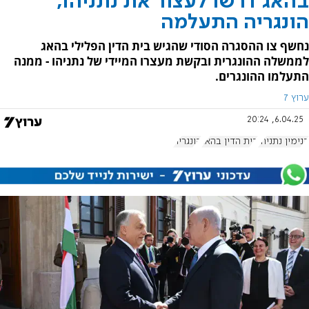
בהאג דרשו לעצור את נתניהו,
הונגריה התעלמה
נחשף צו ההסגרה הסודי שהגיש בית הדין הפלילי בהאג
לממשלה ההונגרית ובקשת מעצרו המיידי של נתניהו - ממנה
התעלמו ההונגרים.
ערוץ 7
6.04.25, 20:24
בנימין נתניהו
בית הדין בהאג
הונגריה