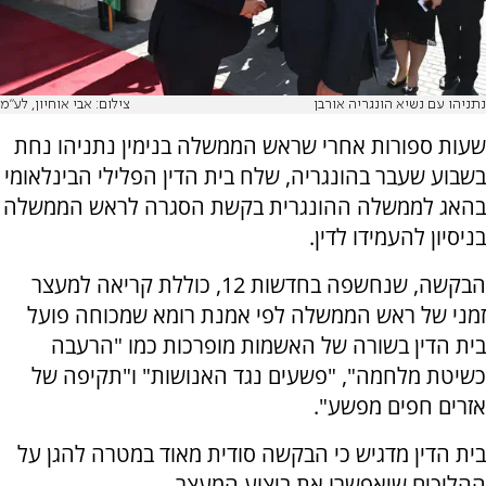
נתניהו עם נשיא הונגריה אורבן
צילום: אבי אוחיון, לע"מ
שעות ספורות אחרי שראש הממשלה בנימין נתניהו נחת
בשבוע שעבר בהונגריה, שלח בית הדין הפלילי הבינלאומי
בהאג לממשלה ההונגרית בקשת הסגרה לראש הממשלה
בניסיון להעמידו לדין.
הבקשה, שנחשפה בחדשות 12, כוללת קריאה למעצר
זמני של ראש הממשלה לפי אמנת רומא שמכוחה פועל
בית הדין בשורה של האשמות מופרכות כמו "הרעבה
כשיטת מלחמה", "פשעים נגד האנושות" ו"תקיפה של
אזרים חפים מפשע".
בית הדין מדגיש כי הבקשה סודית מאוד במטרה להגן על
ההליכים שיאפשרו את ביצוע המעצר.