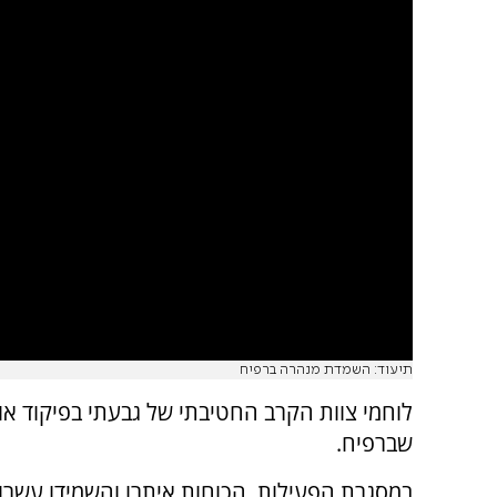
תיעוד: השמדת מנהרה ברפיח
שברפיח.
במסגרת הפעילות, הכוחות איתרו והשמידו עשרו