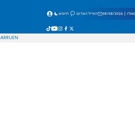
 08/08/2026
המייל האדום
חיפוש
AR
RU
EN