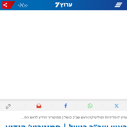
+
-
ערוץ 7
מדיניות ופוליטיקה
ראש שב"כ כושל | סמוטריץ' הודיע לראש הממשלה: מחרים את רונן בר