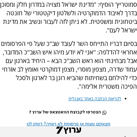
סמוטריץ' הוסיף: "מדינת ישראל מצויה במדרון חלק ומסוכן
בדרך לאיבוד הדמוקרטיה ולשלטון דיקטטורי של חונטה
ביטחונית ומשפטית. לא ניתן לזה לעבור ונשיב את מדינת
ישראל לעם".
בסיום דבריו התייחס השר לעובד שב"כ שעל פי הפרסומים
אחראי להדלפה: "אני לא יודע מיהו איש השב"כ המדובר,
אבל מבחינתי הוא ראש השב"כ הבא – היחיד בארגון עם
עמוד שדרה, מצפון מוסרי, מצפן דמוקרטי ואומץ לב אזרחי
כדי להילחם בשחיתות שהביא רונן בר לארגון ולסכל
הפיכה משטרית אלימה".
לקריאת הכתבה באתר באנגלית
הצטרפו לקבוצת הוואטצאפ של ערוץ 7
מצאתם טעות או פרסומת לא ראויה? דווחו לנו