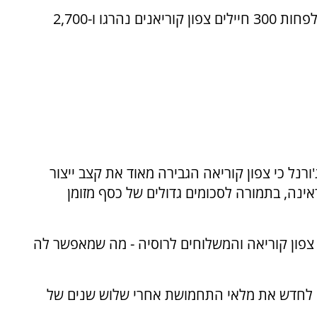
במודיעין הדרום קוריאני נטען לפני כחודשיים כי לפחות 300 חיילים צפון קוריאנים נהרגו ו-2,700
ורנל כי צפון קוריאה הגבירה מאוד את קצב ייצור
נה, בתמורה לסכומים גדולים של כסף מזומן
ל צפון קוריאה והמשלוחים לרוסיה - מה שמאפשר לה
 לחדש את מלאי התחמושת אחרי שלוש שנים של