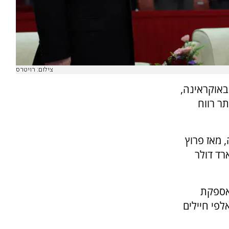
צילום: רויטרס
באוקראינה,
תר רווח
, מאז פרוץ
הרוויחה יותר מ-20 מיליארד דולר
מאספקת
פי חיילים