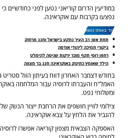
נפצעו בקרבות עם אוקראינה.
עוד באותו נושא:
תחת אש: רב העיר נתקע בישראל וחגג מרחוק
ביקורי תמיכה ליהודי אודסה
רחפן רוסי תקף מוכר ירקות שניסה להימלט
הילד שאומץ כתינוק באוקראינה חגג בר מצווה
בחודש דצמבר האחרון דווח בעיתון הוול סטריט ג'
האמל"ח והעברתו לרוסיה עבור המלחמה באוקראי
ומשלוחי נפט.
צילומי לוויין חושפים את הרחבת ייצור הנשק ש
להגביר את הלחץ על צבא אוקראינה.
האספקה הצבאית מצפון קוריאה אפשרו לרוסיה
לחימה בבוץ האוקראיני.