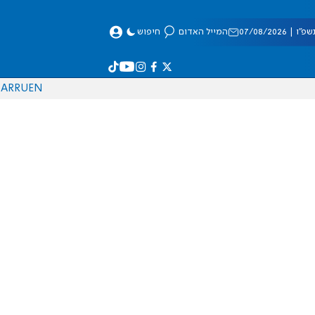
 07/08/2026
המייל האדום
חיפוש
AR
RU
EN