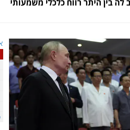
 לה בין היתר רווח כלכלי משמעותי
א