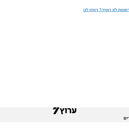
ומת לא ראויה? דווחו לנו
ים