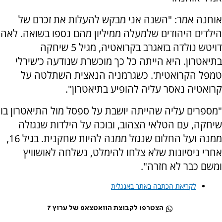
אוחנה אמר: "השנה אני מבקש להעלות את זכרם של
הילדים היהודים שלמעלה ממיליון מהם נספו בשואה. לאה
דויטש נולדה בזאגרב בקרואטיה, מגיל 5 שיחקה
בתיאטרון. היא הייתה כל כך מוכשרת שנודעה כ'שירלי
טמפל הקרואטית'. כשגרמניה הנאצית השתלטה על
קרואטיה נאסר עליה להופיע בתיאטרון".
"מספרים עליה שהייתה יושבת על ספסל מול התיאטרון בו
שיחקה, עם הטלאי הצהוב, ובוכה על הילדות שנגזלה
ממנה ועל החלום שנגזל ממנה להיות שחקנית. בגיל 16,
אחרי ניסיונות שלא צלחו להימלט, נשלחה לאושוויץ
ומשם כבר לא חזרה".
לקריאת הכתבה באתר באנגלית
הצטרפו לקבוצת הוואטצאפ של ערוץ 7