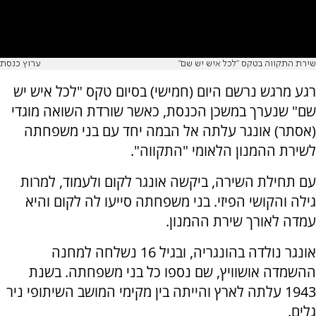
שירת התקווה בטקס "לכל איש יש שם"
ערוץ כנסת
רגע מרגש נרשם היום (חמישי) בסיום טקס "לכל איש יש
שם" שנערך במשכן הכנסת, כאשר שורדת השואה מוגדי
(אסתר) אונגר עלתה אל הבמה יחד עם בני משפחתה
לשירת ההמנון הלאומי "התקווה".
עם תחילת השירה, ביקשה אונגר לקום ולעמוד, למרות
גילה והקושי הפיזי. בני משפחתה סייעו לה לקום והיא
עמדה לאורך שירת ההמנון.
אונגר נולדה בהונגריה, ובגיל 16 נשלחה למחנה
ההשמדה אושוויץ, שם נספו כל בני משפחתה. בשנת
1943 עלתה לארץ והייתה בין מקימי המושב השיתופי ניר
גלים.