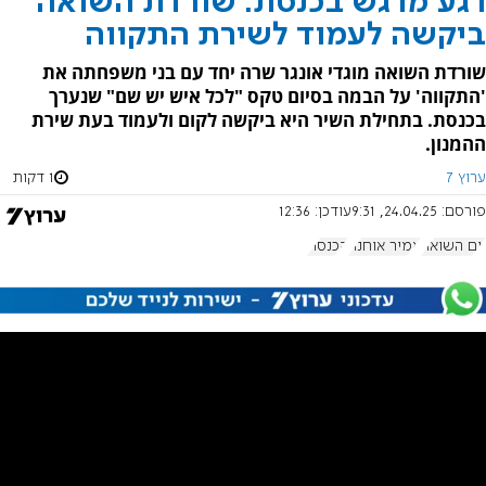
רגע מרגש בכנסת: שורדת השואה
ביקשה לעמוד לשירת התקווה
שורדת השואה מוגדי אונגר שרה יחד עם בני משפחתה את
'התקווה' על הבמה בסיום טקס "לכל איש יש שם" שנערך
בכנסת. בתחילת השיר היא ביקשה לקום ולעמוד בעת שירת
ההמנון.
ערוץ 7
1 דקות
פורסם:
24.04.25, 9:31
עודכן:
12:36
יום השואה
אמיר אוחנה
הכנסת