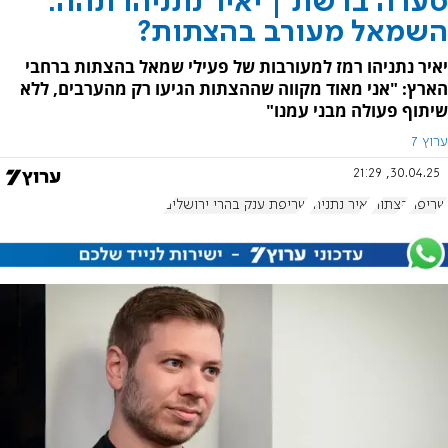
סערה ברשת | יאיר נתניהו תהה:
השמאל מעורב בהצתות?
יאיר נתניהו רמז למעורבות של פעילי שמאל בהצתות ברחבי
הארץ: "אני מאוד מקווה שההצתות הגיעו רק מהערבים, ללא
שיתוף פעולה מבני עמנו"
ערוץ 7
30.04.25, 21:29
שריפה
הצתות
יאיר נתניהו
שריפת ענק בהרי ירושלים