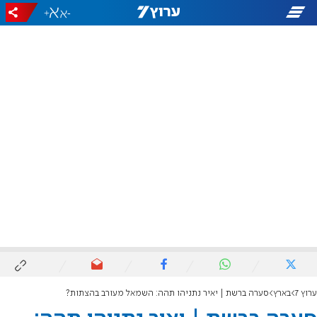
+
-
ערוץ 7
בארץ
סערה ברשת | יאיר נתניהו תהה: השמאל מעורב בהצתות?