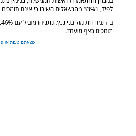
לפיד, ו־33% מהנשאלים השיבו כי אינם תומכים באף אחד מהם.
תומכים באף מועמד.
מצאתם טעות או פרס