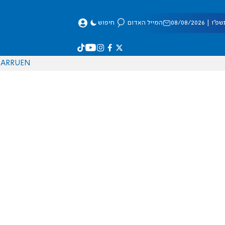
 08/08/2026
המייל האדום
חיפוש
AR
RU
EN