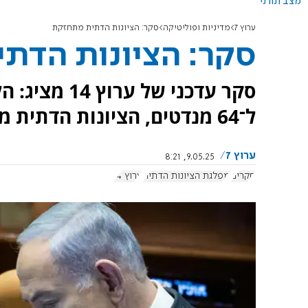
מצב תורני
ערוץ 7
מדיניות ופוליטיקה
סקר: הציונות הדתית מתחזקת
סקר: הציונות הדת
ל־64 מנדטים, הציונות הדתית מתחזקת ויש עתיד נחלשת.
ערוץ 7
9.05.25, 8:21
סקרים
מפלגת הציונות הדתית
ערוץ 14