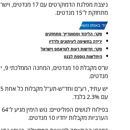
ניצבת מפלגת הדמוקרטים עם 17 מנ
מתחזקת ל־15 מנדטים.
עוד באותו נושא:
סקר: הליכוד וסמוטריץ' מתחזקים
ירידה בחשיפה לעיתונים ולרדיו
סקר: חדשות רעות לטראמפ וישראל
היחלשות נוספת לבנט
מנדטים.
י
עם 2.3% בלבד.
הערביות מקבלות יחדיו 10 מנדטים.