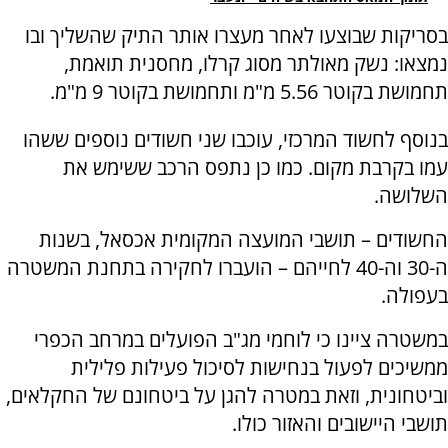
בסריקות שבוצעו לאחר מעצרו אותר התיק שהשליך ובו
נמצאו: נשק מאולתר מסוג קרלו, מחסנית תואמת,
תחמושת בקוטר 5.56 מ"מ ותחמושת בקוטר 9 מ"מ.
בנוסף לחשוד המרכזי, עוכבו שני חשודים נוספים ששהו
עמו בקרבת מקום. כמו כן נתפס הרכב ששימש את
השלושה.
החשודים – תושבי המועצה המקומית אכסאל, בשנות
ה-30 וה-40 לחייהם – הועברו לחקירה בתחנת המשטרה
בעפולה.
במשטרה ציינו כי לוחמי מג"ב הפועלים במרחב הכפרי
ממשיכים לפעול בנחישות לסיכול פעילות פלילית
וביטחונית, וזאת במטרה להגן על ביטחונם של החקלאים,
תושבי היישובים והאזור כולו.