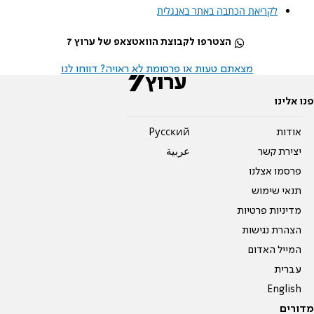
לקריאת הכתבה באתר באנגלית
הצטרפו לקבוצת הוואטצאפ של ערוץ 7
מצאתם טעות או פרסומת לא ראויה? דווחו לנו
פנו אלינו
אודות
Pусский
יצירת קשר
عربية
פרסמו אצלנו
תנאי שימוש
מדיניות פרטיות
הצהרת נגישות
המייל האדום
עברית
English
מדורים