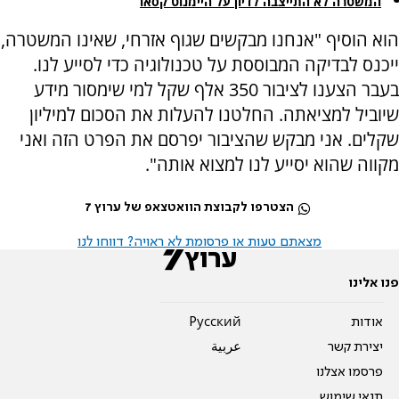
המשטרה לא התייצבה לדיון על היימנוט קסאו
הוא הוסיף "אנחנו מבקשים שגוף אזרחי, שאינו המשטרה,
ייכנס לבדיקה המבוססת על טכנולוגיה כדי לסייע לנו.
בעבר הצענו לציבור 350 אלף שקל למי שימסור מידע
שיוביל למציאתה. החלטנו להעלות את הסכום למיליון
שקלים. אני מבקש שהציבור יפרסם את הפרט הזה ואני
מקווה שהוא יסייע לנו למצוא אותה".
הצטרפו לקבוצת הוואטצאפ של ערוץ 7
מצאתם טעות או פרסומת לא ראויה? דווחו לנו
פנו אלינו
אודות
Pусский
יצירת קשר
عربية
פרסמו אצלנו
תנאי שימוש