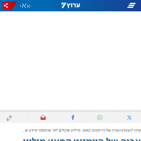
+
-
ערוץ 7
בארץ
אביה של היימנוט קסאו: מיליון שקלים למי שימסור מידע שיוביל אליה