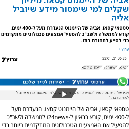
אביה של היימנוט קסאו: מיליון
שקלים למי שימסור מידע שיוביל
אליה
טספאי קסאו, אביה של היימנוט הנעדרת מעל ל-400 ימים,
קורא לממשלה ולשב"כ להפעיל אמצעים טכנולוגיים מתקדמים
כדי לסייע להחזרת בתו.
ערוץ 7
21.05.25, 22:01
חטיפה
i24news
היימנוט קסאו
אביו של היימנוט קסאו: "מציע פרס של מיליון שקל למי שימסור מידע שיוביל
למציאת בתי"
טספאי קסאו, אביה של היימנוט קסאו, הנעדרת מעל
ל-400 ימים, קורא בראיון ל-i24news לממשלה ולשב"כ
להפעיל את האמצעים הטכנולוגים המתקדמים ביותר כדי