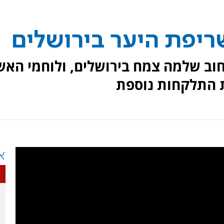
ריפת היער בירושלים
ב שלמה צמח בירושלים, ולוחמי האש
ת התלקחות נוספת
א