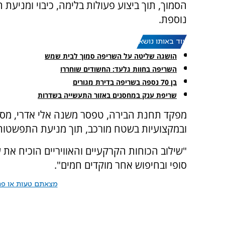
הסמוך, תוך ביצוע פעולות בלימה, כיבוי ומניעת
נוספת.
עוד באותו נושא:
הושגה שליטה על השריפה סמוך לבית שמש
השריפה בחוות גלעד: החשודים שוחררו
בן 70 נספה בשריפה בדירת מגורים
שריפת ענק במחסנים באזור התעשייה בשדרות
מפקד תחנת הבירה, טפסר משנה אלי אדרי, מסר
ובמקצועיות בשטח מורכב, תוך מניעת התפשטות
"שילוב הכוחות הקרקעיים והאוויריים הוכיח את 
סופי ובחיפוש אחר מוקדים חמים".
מצאתם טעות או פרס