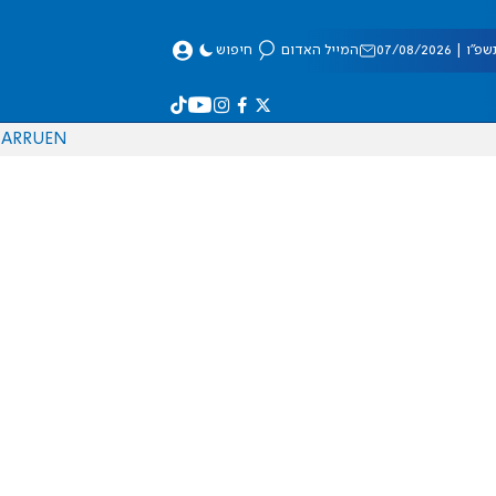
 07/08/2026
המייל האדום
חיפוש
AR
RU
EN