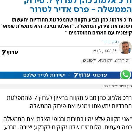
ח"כ אלמוג כהן לערוץ 7: פירוק
הממשלה - פרס אדיר לטרור
ח"כ אלמוג כהן מביע תקווה שהמפלגות החרדיות יתעשתו
וימנעו את פירוק הממשלה. "האלטרנטיבה היא ממשלת שמאל
קיצונית עם האחים המוסלמים "
חזקי ברוך
11.06.25, 19:18
גיוס חרדים
חוק הגיוס
אלמוג כהן
סגן השר אלמוג כהן
ח"כ אלמוג כהן מביע תקווה בראיון לערוץ 7 שהמפלגות
החרדיות יתעשתו וימנעו את פירוק הממשלה.
"אני מקווה שלא יהיו בחירות ובגופי הצלתי את הממשלה
כמה פעמים. הלוחמים שלנו זקוקים לקרקע יציבה. מרגע