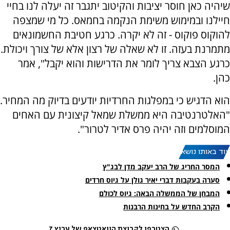
שיהיה כאן חוסר יציבות והקיטוב יתגבר זה יעלה לנו בחיי
חיילנו ובמימוש משימת הנקמה בחמאס. כל מי שמצפה
להוקוס פוקוס - זה לא יקרה. כרגע חטיבת החשמונאים
מתמרנת בעזה. זו לא שאלה של רצון אלא של צורך ויכולת.
כרגע הצבא צריך לומר את הדרישות והוא יקבל", אמר
כהן.
הוא הדגיש כי במפלגות החרדיות יודעים בדיוק מה המחיר.
"האלטרנטיבה היא ממשלת שמאל קיצונית עם האחים
המוסלמים וזה יהיה פרס אדיר לטרור".
עוד באותו נושא:
המסר החריג של הרב יעקב מדן לבג"ץ
סערה בעקבות דברי יאיר גולן על גיוס חרדים
המבחן של הממשלה הבאה: גיוס לכולם
הקרב החדש על בחינות הרבנות
הצטרפו לקבוצת הוואטצאפ של ערוץ 7