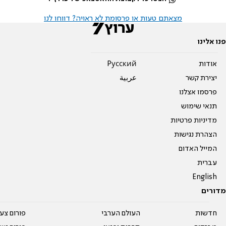
מצאתם טעות או פרסומת לא ראויה? דווחו לנו
פנו אלינו
אודות
Pусский
יצירת קשר
عربية
פרסמו אצלנו
תנאי שימוש
מדיניות פרטיות
הצהרת נגישות
המייל האדום
עברית
English
מדורים
חדשות
העולם הערבי
פורום צע