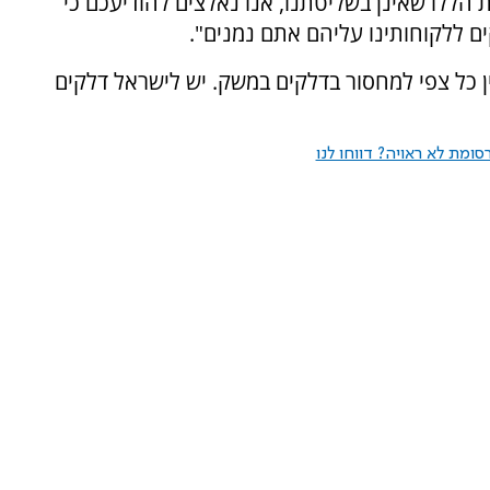
ת הללו שאינן בשליטתנו, אנו נאלצים להודיעכם כי
ם ללקוחותינו עליהם אתם נמנים".
 כל צפי למחסור בדלקים במשק. יש לישראל דלקים
ומת לא ראויה? דווחו לנו