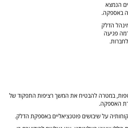
ים הנמצא
עה באספקה.
מינהל הדלק
רמה פגיעה
לחברות.
טפות, במטרה להבטיח את המשך רציפות התפקוד של
רת האספקה.
וחותיה על שיבושים פוטנציאליים באספקת הדלק.