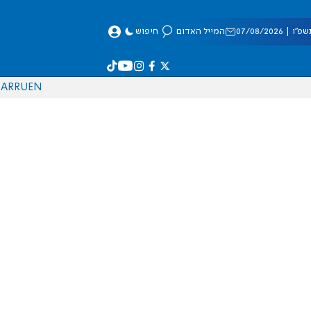
 07/08/2026
המייל האדום
חיפוש
AR
RU
EN