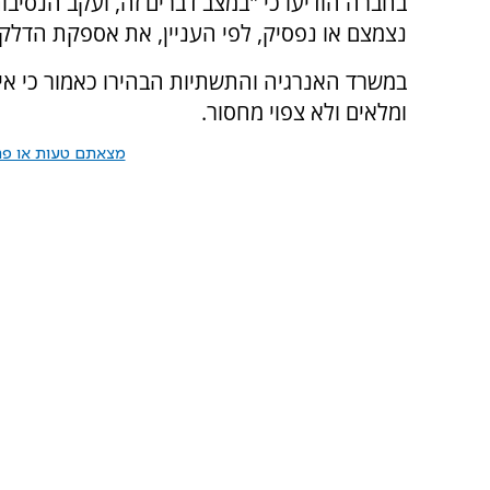
בחברה הודיעו כי "במצב דברים זה, ועקב הנסיבו
נצמצם או נפסיק, לפי העניין, את אספקת הדלקי
במשרד האנרגיה והתשתיות הבהירו כאמור כי אין
ומלאים ולא צפוי מחסור.
מצאתם טעות או פרס