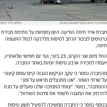
מטוס אייר חיפה בנמל התעופה בחיפה
צילום: אייר חיפה
חברת אייר חיפה הודיעה היום (חמישי) על פתיחת מכירת
כרטיסים לציבור הרחב לטיסות מלרנקה לנמל התעופה
חיפה.
החל מיום שני הקרוב, 23 ביוני, ועד יום חמישי שלאחריו,
יועמדו למכירה ארבע טיסות יומיות באתר החברה.
מהחברה נמסר כי עקב הביקוש הגבוה קיים עומס קיצוני
על שרתי האתר. "אנו מתנצלים מראש על זמני
ההמתנה", נמסר. "צוותי התמיכה שלנו פועלים על מנת
להרחיב את המענה ולשפר את זמינות השירות".
בנוסף נמסר כי החברה ממשיכה להפעיל תשע טיסות