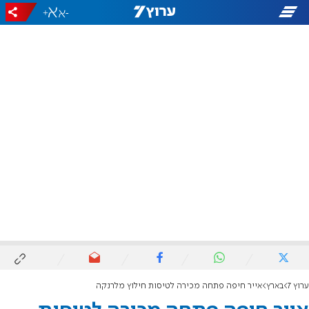
+
-
ערוץ 7
בארץ
אייר חיפה פתחה מכירה לטיסות חילוץ מלרנקה