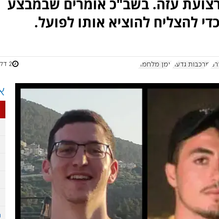
מרצועת עזה. בשב"כ אומרים שבמבצע
כדי להצליח להוציא אותו לפועל.
2 דקות
רנו
מרכבות גדעון
יומן מלחמה
א