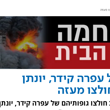
צו מעזה
עפרה קידר, יונתן
חולצו מעזה
לצו גופותיהם של עפרה קידר, יונתן