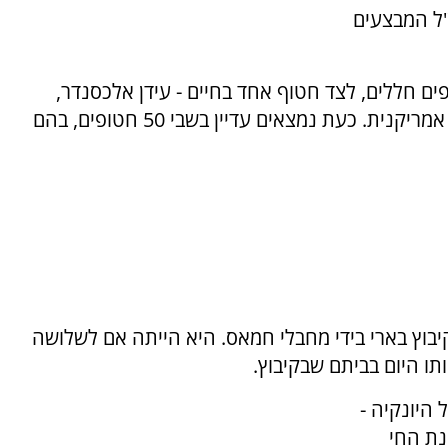
"ל המבצעים
ם חללים, לצד חטוף אחד בחיים - עידן אלכסנדר,
שטס בסוף השבוע לארצות הברית בטיסת חילוץ אמריקנית. כעת נמצאים עדיין בשבי 50 חטופים, בהם
 מקיבוץ בארי בידי מחבלי חמאס. היא הייתה אם לשלושה
תו היום בביתם שבקיבוץ.
ית על היונקיה -
נת החי