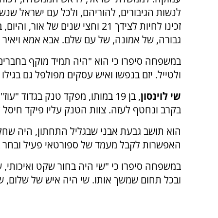
לנשות הגיבורים, להוריהם, ולכל עם ישראל שנשא 
זכינו לחיות לצידך 21 וחצי שנים של
גבורה, של אמונה, של עם שלם. אבא אמא ויאיר נ
במשפחה סיפרו כי הוא "היה תמיד מוקף בחברים; 
ולטייל. יזם בנפשו ואיש עסקים מפולפל גם בגי
שי לוינסון
בקרב ונחטף לעזה. צוות הטנק עליו פיקד חיסל
הוא תושב גבעת אבני שבגליל התחתון, היה שחקן 
האפשרות לקבל מעמד של ספורטאי פעיל ובחר ב
במשפחה סיפרו כי "שי היה בחור שקט ואיכותי,
ובכל תחום שמשך אותו. שי היה איש של שלום, שה