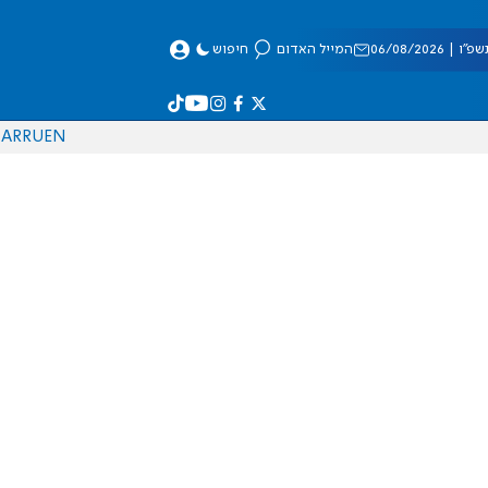
 06/08/2026
המייל האדום
חיפוש
AR
RU
EN