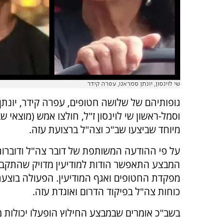
שי לוינסון, יונתן סמראנו, עפרה קידר
גופותיהם של שלושה חטופים, עפרה קידר, יונתן
וסמל-ראשון שי לוינסון ז"ל, חולצו אמש (מוצאי 
מיוחד שביצעו שב"כ וצה"ל ברצועת עזה.
על פי ההודעה המשותפת של דובר צה"ל ודוברות
המבצע התאפשר הודות למודיעין מדויק שהתקבל
מפקדת החטופים ואגף המודיעין. הפעולה בוצעה 
כוחות צה"ל בפיקוד הדרום ואוגדת עזה.
בשב"כ אומרים שבמבצע החילוץ הופעלו יכולות מ