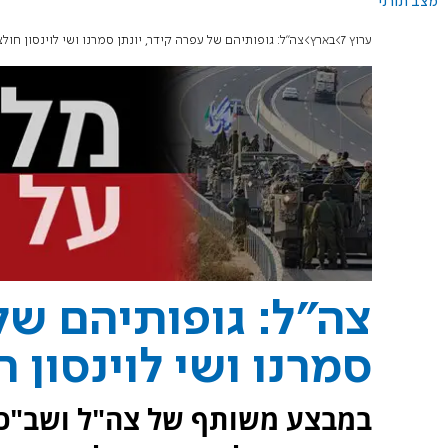
מצב תורני
ערוץ 7
בארץ
צה"ל: גופותיהם של עפרה קידר, יונתן סמרנו ושי לוינסון חול
צה"ל: גופותיהם של 
סמרנו ושי לוינסון 
במבצע משותף של צה"ל ושב"כ חו