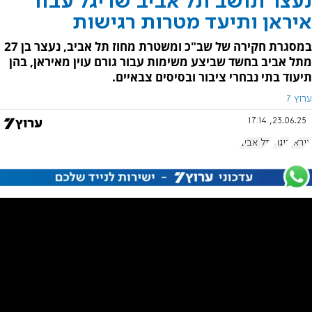
נעצר תושב תל אביב שריגל עבור
איראן ותיעד מטרות רגישות
במסגרת חקירה של שב"כ ומשטרת מחוז תל אביב, נעצר בן 27
מתל אביב בחשד שביצע משימות עבור גורם עוין מאיראן, בהן
תיעוד בתי נבחרי ציבור ובסיסים צבאיים.
ערוץ 7
23.06.25, 17:14
איראן
ריגול
תל אביב