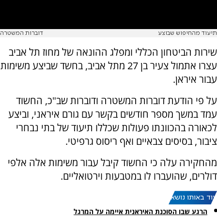
תיעוד מהחיפוש שבוצע
דוברות המשטרה
שירות הביטחון הכללי ומפלג ההונאה של מחוז תל אביב
עצרו אתמול צעיר בן 27 מתל אביב, בחשד שביצע משימות
עבור איראן.
על פי הודעת דוברות המשטרה ודוברות שב"כ, החשוד
עמד במשך מספר חודשים בקשר עם גורם איראני, וביצע
לכאורה בהכוונתו פעולות שכללו תיעוד של בתי נבחרי
ציבור, בסיסים צבאיים ואף ריסוס גרפיטי.
מהחקירה עלה כי החשוד קיבל עבור משימות אלה אלפי
דולרים, שהועברו לו במטבעות וירטואליים.
עוד באותו נושא:
הרגע שבו הסוכנת האיראנית איימה על המרגל