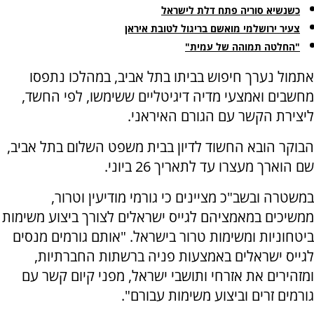
כשנשיא סוריה פתח דלת לישראל
צעיר ירושלמי מואשם בריגול לטובת איראן
"החלטה תמוהה של עמית"
אתמול נערך חיפוש בביתו בתל אביב, במהלכו נתפסו
מחשבים ואמצעי מדיה דיגיטליים ששימשו, לפי החשד,
ליצירת הקשר עם הגורם האיראני.
הבוקר הובא החשוד לדיון בבית משפט השלום בתל אביב,
שם הוארך מעצרו עד לתאריך 26 ביוני.
במשטרה ובשב"כ מציינים כי גורמי מודיעין וטרור,
ממשיכים במאמציהם לגייס ישראלים לצורך ביצוע משימות
ביטחוניות ומשימות טרור בישראל. "אותם גורמים מנסים
לגייס ישראלים באמצעות פניה ברשתות החברתיות,
ומזהירים את אזרחי ותושבי ישראל, מפני קיום קשר עם
גורמים זרים וביצוע משימות עבורם".