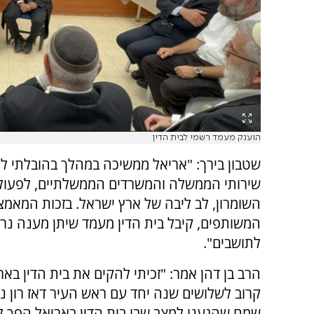
הוענק מעמד רשמי לבית הדין
שטבון בירך: "אריאל ממשיכה במהלך בהובלתי ל
שירותי הממשלה והמשרדים הממשלתיים, לפעול
השומרון, לב ליבה של ארץ ישראל. בזכות המאמצ
המשותפים, קיבל בית הדין מעמד שיתן מענה נרח
לתושבים".
הרב בן דהן אמר: "זכיתי להקים את בית הדין באר
קרוב לשלושים שנה יחד עם ראש העיר דאז רון נחמ
שמח שהגענו למצב שבו בית הדין באריאל הפך לב