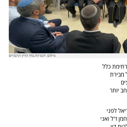
צילום: דוברות בתי הדין הרבניים
רתימת כלל
 מבירת
ים
ב יותר
יאל לפני
ן ז"ל ואני
ית דין