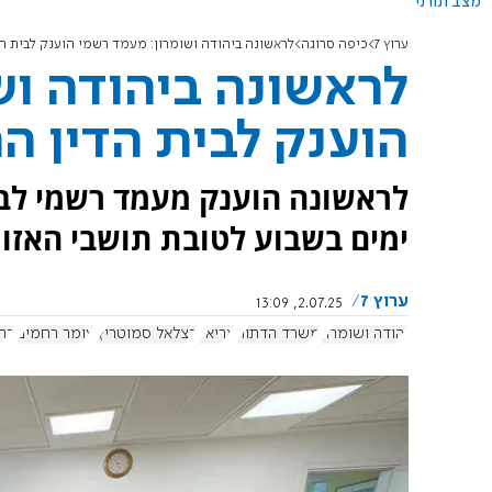
מצב תורני
ערוץ 7
כיפה סרוגה
לראשונה ביהודה ושומרון: מעמד רשמי הוענק לבית הד
לראשונה ביהודה וש
הוענק לבית הדין הר
לראשונה הוענק מעמד רשמי לבי
ימים בשבוע לטובת תושבי האזור
ערוץ 7
2.07.25, 13:09
יהודה ושומרון
משרד הדתות
אריאל
בצלאל סמוטריץ'
עומר רחמים
בתי