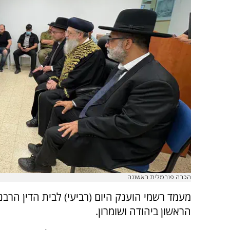
הכרה פורמלית ראשונה
מעמד רשמי הוענק היום (רביעי) לבית הדין הרבנ
הראשון ביהודה ושומרון.