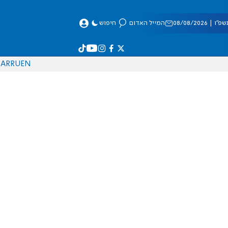
 08/08/2026
המייל האדום
חיפוש
AR
RU
EN