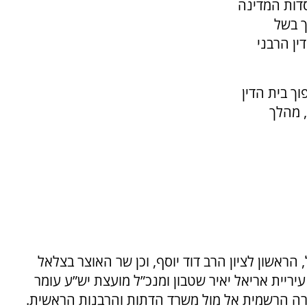
דות המדינה
ך בשל
ין הרבני
וך בית הדין
, מהלך
ראשון לציון הרב דוד יוסף, וכן שר האוצר בצלאל
 עיריית אריאל יאיר שטבון ומנכ”ל מועצת יש”ע עומר
רה הרשמית אל מול משרד הדתות והרבנות הראשית.