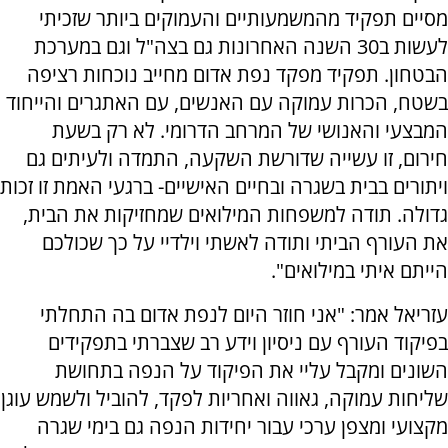
מסיים תפקיד מהמשמעותיים והעמוקים ביותר שזכיתי
לעשות ב30 השנה האחרונות גם בצה"ל וגם במערכת
הבטחון. תפקיד מפקד נפת אדום מחייב נוכחות רציפה
בשטח, הכרות עמוקה עם האנשים, עם האתגרים והייחוד
המבצעי והאנושי של המרחב הדרומי. לא רק בשעת
חירום, זו עשייה שדורשת השקעה, התמדה ולעיתים גם
ויתורים בבית בשגרה ובחיים האישיים- ברגעי האמת זו זכות
גדולה. תודה למשפחות המילואים שמחזיקות את הבית,
את העורף הביתי ותודה לאשתי וילדיי על כך שכולכם
הייתם איתי במילואים".
עזריאל אמר: "אני חוזר היום לנפת אדום בה התחלתי
בפיקוד העורף עם ניסיון וידע רב שצברתי בתפקידים
השונים ומקבל עליי את הפיקוד על הנפה בתחושת
שליחות עמוקה, גאווה ואחריות לפקד, להוביל ולשמש עוגן
מקצועי ומצפן ערכי עבור יחידות הנפה גם בימי שגרה