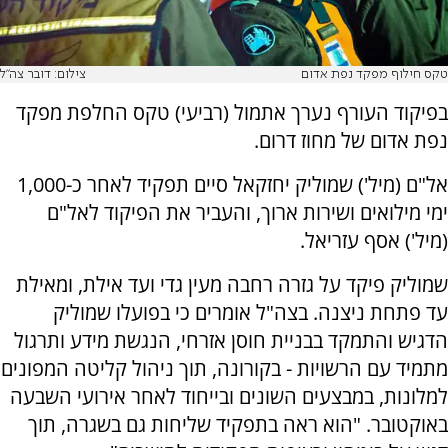
טקס חילוף מפקד נפת אדום
צילום: דובר צה"ל
בפיקוד העורף נערך אתמול (רביעי) טקס החלפת מפקד
נפת אדום של מחוז דרום.
אל"ם (מיל') שמוליק יחזקאל סיים תפקיד לאחר כ-1,000
ימי מילואים ושירות ארוך, והעביר את הפיקוד לאל"ם
(מיל') אסף עזריאל.
שמוליק פיקד על גזרה רחבה מעין גדי ועד אילת, ומאילת
עד פתחת ניצנה. בצה"ל אומרים כי בפועלו שמוליק
הדגיש והתמקד בבניית חוסן אזרחי, הנגשת מידע ותרגול
מתמיד עם הרשויות - בקורונה, תוך ניהול קליטה המפונים
למלונות, במבצעים השונים ובייחוד לאחר אירועי השבעה
באוקטובר. "הוא ראה בתפקיד שליחות גם בשגרה, תוך