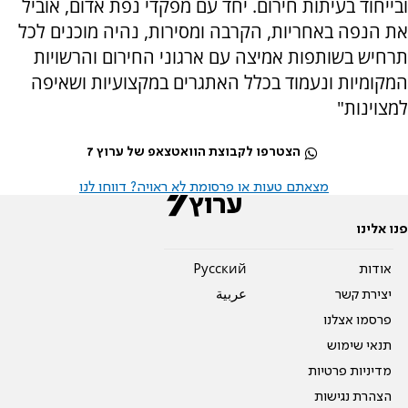
ובייחוד בעיתות חירום. יחד עם מפקדי נפת אדום, אוביל
את הנפה באחריות, הקרבה ומסירות, נהיה מוכנים לכל
תרחיש בשותפות אמיצה עם ארגוני החירום והרשויות
המקומיות ונעמוד בכלל האתגרים במקצועיות ושאיפה
למצוינות"
הצטרפו לקבוצת הוואטצאפ של ערוץ 7
מצאתם טעות או פרסומת לא ראויה? דווחו לנו
פנו אלינו
אודות
Pусский
יצירת קשר
عربية
פרסמו אצלנו
תנאי שימוש
מדיניות פרטיות
הצהרת נגישות