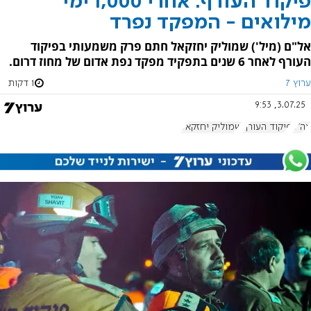
פיקוד העורף: אחרי 1,000 ימי
מילואים - המפקד נפרד
אל"ם (מיל') שמוליק יחזקאל חתם פרק משמעותי בפיקוד
העורף לאחר 6 שנים בתפקיד מפקד נפת אדום של מחוז דרום.
ערוץ 7
1 דקות
3.07.25, 9:53
צה"ל
פיקוד העורף
שמוליק יחזקאל