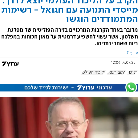
הקרב על הליכוד העולמי יוצא לדרך:
מייסדי התנועה עם חגואל - רשימות
המתמודדים הוגשו
מדובר באחד הקרבות המרכזיים בזירה הפוליטית של מפלגת
השלטון, אשר עשוי להשפיע דרמטית על מאזן הכוחות במפלגה
ביום שאחרי נתניהו.
ערוץ 7
4.07.25, 12:04
הליכוד
יעקב חגואל
הליכוד העולמי