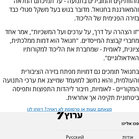
מהוותיקים והמובילים בתנועה - על תמיכתם המלאה
והמאורגנת בחגואל. מדובר בגוש בעל משקל סגולי כבד
בזירה הפנימית של הליכוד.
"זו הצהרה על דרך, על ערכים ועל המשכיות", אמר אחד
מחברי קבוצת המייסדים. "חגואל הוא דמות ממלכתית,
ציונית, לאומית - שמחברת את הליכוד למקורותיו
האידאולוגיים".
בחגואל תומכים גם דמויות מפתח בזירה הציבורית
והעולמית, והוא נחשב למועמד שמייצג את ערכי התנועה
המקוריים - לאומיות, חיבור ליהדות התפוצות ותפיסה
ביטחונית תקיפה אך אחראית.
מצאתם טעות או פרסומת לא ראויה? דווחו לנו
פנו אלינו
אודות
Pусский