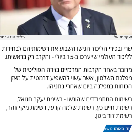
יעקב חגואל
צילום: עוז שכטר
שרי ובכירי הליכוד הגישו השבוע את רשימותיהם לבחירות
לליכוד העולמי שייערכו ב-15 ביולי - והקרב רק בראשיתו.
מדובר באחד הקרבות המרכזיים בזירה הפוליטית של
מפלגת השלטון, אשר עשוי להשפיע דרמטית על מאזן
הכוחות במפלגה ביום שאחרי נתניהו.
רשימות המתמודדים שהוגשו - רשימת יעקב חגואל,
רשימת חיים כץ, רשימת שלמה קרעי, רשימת מיקי זוהר,
רשימת דוד ביטן.
עוד באותו נושא: