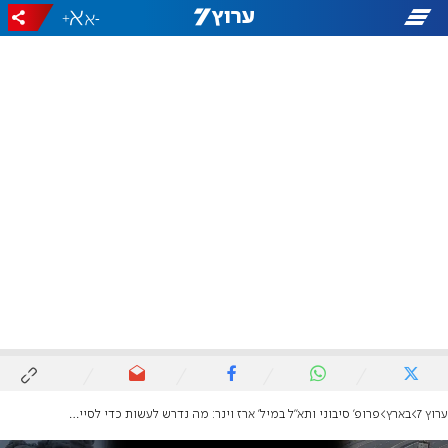
+
-
ערוץ 7
בארץ
פרופ' סיבוני ותא"ל במיל' ארז וינר: מה נדרש לעשות כדי לסיים את המלחמה?