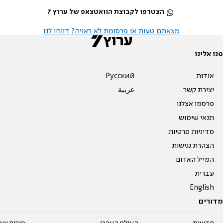
הצטרפו לקבוצת הוואטצאפ של ערוץ 7
מצאתם טעות או פרסומת לא ראויה? דווחו לנו
פנו אלינו
אודות
Pусский
יצירת קשר
عربية
פרסמו אצלנו
תנאי שימוש
מדיניות פרטיות
הצהרת נגישות
המייל האדום
עברית
English
מדורים