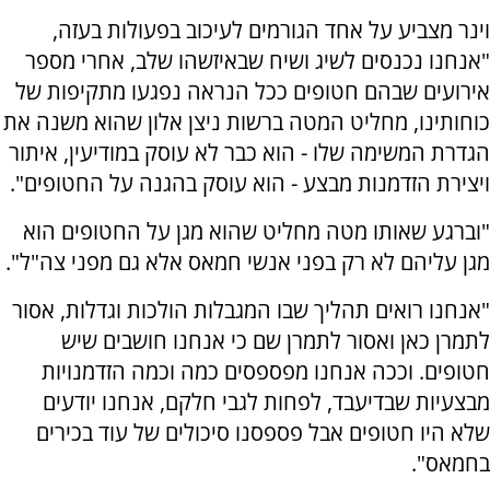
וינר מצביע על אחד הגורמים לעיכוב בפעולות בעזה,
"אנחנו נכנסים לשיג ושיח שבאיזשהו שלב, אחרי מספר
אירועים שבהם חטופים ככל הנראה נפגעו מתקיפות של
כוחותינו, מחליט המטה ברשות ניצן אלון שהוא משנה את
הגדרת המשימה שלו - הוא כבר לא עוסק במודיעין, איתור
ויצירת הזדמנות מבצע - הוא עוסק בהגנה על החטופים".
"וברגע שאותו מטה מחליט שהוא מגן על החטופים הוא
מגן עליהם לא רק בפני אנשי חמאס אלא גם מפני צה"ל".
"אנחנו רואים תהליך שבו המגבלות הולכות וגדלות, אסור
לתמרן כאן ואסור לתמרן שם כי אנחנו חושבים שיש
חטופים. וככה אנחנו מפספסים כמה וכמה הזדמנויות
מבצעיות שבדיעבד, לפחות לגבי חלקם, אנחנו יודעים
שלא היו חטופים אבל פספסנו סיכולים של עוד בכירים
בחמאס".