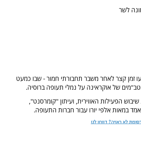
מונה לשר
עו זמן קצר לאחר משבר תחבורתי חמור - שבו כמעט
בוש הפעילות האווירית, ועיתון "קומרסנט",
נאמד במאות אלפי יורו עבור חברות התעופה.
ומת לא ראויה? דווחו לנו