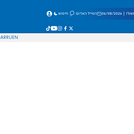
 06/08/2026
המייל האדום
חיפוש
AR
RU
EN