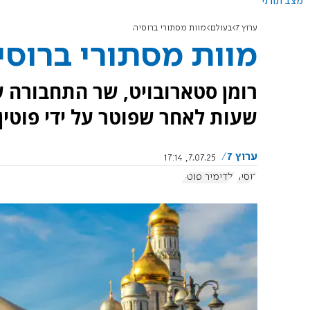
מצב תורני
ערוץ 7
בעולם
מוות מסתורי ברוסיה
מוות מסתורי ברוסי
רומן סטארובויט, שר התחבורה ש
שעות לאחר שפוטר על ידי פוטין.
ערוץ 7
7.07.25, 17:14
רוסיה
ולדימיר פוטין