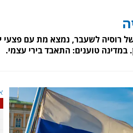
ה
ל רוסיה לשעבר, נמצא מת עם פצעי יר
 במדינה טוענים: התאבד בירי עצמי.
א