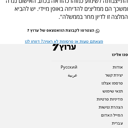
התייצבותה לשימוע כמוהו כהודאה בכתב האישום נגדה
ומשכך הם ממליצים להדיחה באופן מיידי. יש להביא
המלצה זו לדיון מחר בממשלה".
הצטרפו לקבוצת הוואטצאפ של ערוץ 7
מצאתם טעות או פרסומת לא ראויה? דווחו לנו
פנו אלינו
אודות
Pусский
יצירת קשר
عربية
פרסמו אצלנו
תנאי שימוש
מדיניות פרטיות
הצהרת נגישות
המייל האדום
עברית