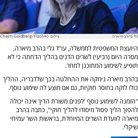
גלי בהרב מיארה
צילום: Chaim Goldberg/Flash90
היועצת המשפטית לממשלה, עו"ד גלי בהרב מיארה,
מסרה היום (רביעי) לשרים הדנים בהליך הדחתה כי לא
תופיע לשימוע המתוכנן למחר.
בהרב מיארה נימקה את ההחלטה בכך שלדבריה, ההליך
כולו לוקה בחוסר חוקיות, גם אם מוצע לה שימוע נוסף.
"הזמנה לשימוע נוסף 'לפנים משורת הדין' אינה יכולה
להפוך הליך פסול מיסודו להליך חוקי", כתבה בהרב
מיארה לוועדת השרים המיוחדת, בראשות השר עמיחי
שיקלי.