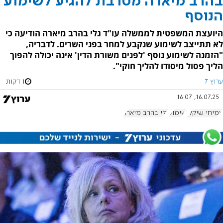
בהרב מיארה מסרבת להגיע לשימוע
הנוסף
היועצת המשפטית לממשלה עו"ד גלי בהרב מיארה הודיעה כי
לא תתייצב לשימוע שנקבע למחר בפני השרים. לדבריה,
"הזמנה לשימוע נוסף 'לפנים משורת הדין' אינה יכולה להפוך
הליך פסול מיסודו להליך חוקי".
ערוץ 7
1 דקות
16.07.25, 16:07
עמיחי שיקלי
שימוע
גלי בהרב מיארה