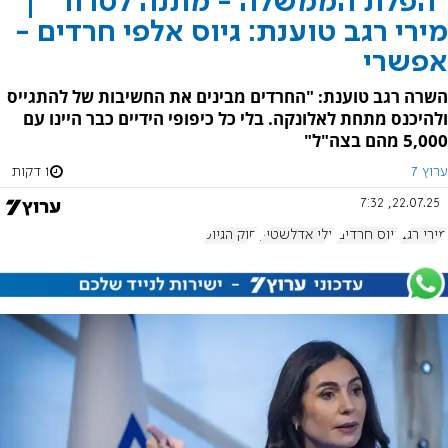
"הפלת הממשלה - מתנה לטרור" |
מירי רגב טוענת: גיוס אלפי חרדים -
אפשרי
השרה רגב טוענת: "החרדים מבינים את החשיבות של להתגייס
ולהיכנס מתחת לאלונקה. בלי כל כיפופי הידיים כבר היינו עם
5,000 מהם בצה"ל"
ערוץ 7
1 דקות
22.07.25, 7:32
מירי רגב
גיוס חרדים
יולי אדלשטיין
חוק הגיוס