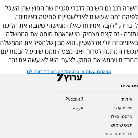
השרה רגב גם השיבה לדברי סגנית שר החוץ שרן השכל
לפיהם "מה שעושים לאדלשטיין זו סחיטה באיומים".
לדבריה, "לקבל אמירות כאלה ממישהי שעזבה את הליכוד
וחזרה - זה קצת מצחיק. מי שבאמת סוחט את הממשלה
באיומים זה יולי אדלשטיין. הוא מבין שלהפיל את הממשלה
עכשיו זו מתנה לטרור, ואני מצפה ממנו שיגיע להבנות עם
החרדים ויממש את החוק. לצערי הוא לא עשה את זה".
מצאתם טעות או פרסומת לא ראויה? דווחו לנו
פנו אלינו
אודות
Pусский
יצירת קשר
عربية
פרסמו אצלנו
תנאי שימוש
מדיניות פרטיות