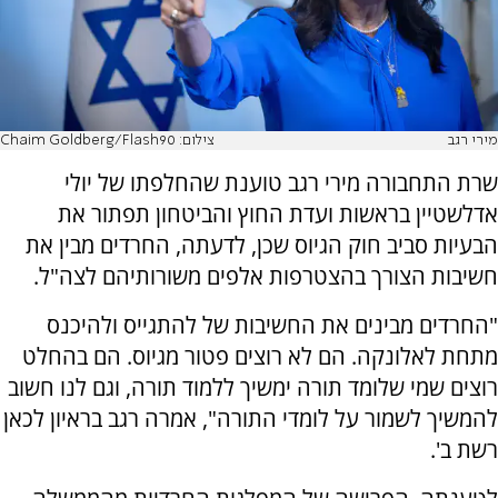
מירי רגב
צילום: Chaim Goldberg/Flash90
שרת התחבורה מירי רגב טוענת שהחלפתו של יולי
אדלשטיין בראשות ועדת החוץ והביטחון תפתור את
הבעיות סביב חוק הגיוס שכן, לדעתה, החרדים מבין את
חשיבות הצורך בהצטרפות אלפים משורותיהם לצה"ל.
"החרדים מבינים את החשיבות של להתגייס ולהיכנס
מתחת לאלונקה. הם לא רוצים פטור מגיוס. הם בהחלט
רוצים שמי שלומד תורה ימשיך ללמוד תורה, וגם לנו חשוב
להמשיך לשמור על לומדי התורה", אמרה רגב בראיון לכאן
רשת ב'.