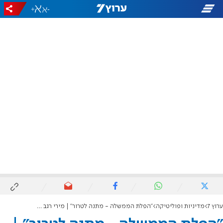
+
-
ערוץ 7
מדיניות ופוליטיקה
"הפלת הממשלה - מתנה לטרור" | מירי רגב טוענת: גיוס אלפי חרדים - אפשרי