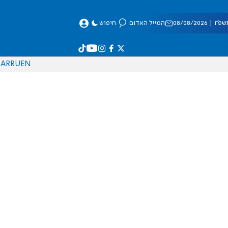
 08/08/2026
המייל האדום
חיפוש
AR
RU
EN