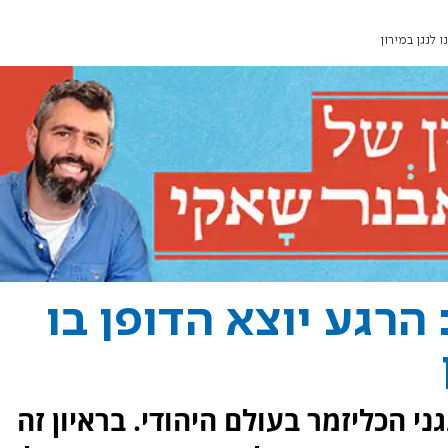
 לנגן במירון
הרגע יוצא הדופן בו
ני הכליזמר בעולם היהודי. בראיון זה