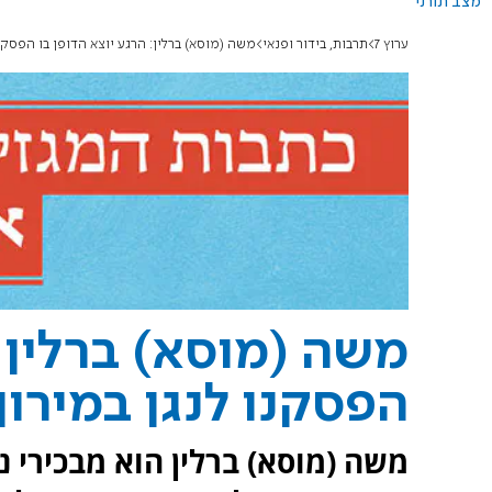
מצב תורני
ערוץ 7
תרבות, בידור ופנאי
משה (מוסא) ברלין: הרגע יוצא הדופן בו הפסקנו
משה (מוסא) ברלין: 
הפסקנו לנגן במירון
משה (מוסא) ברלין הוא מבכירי נג