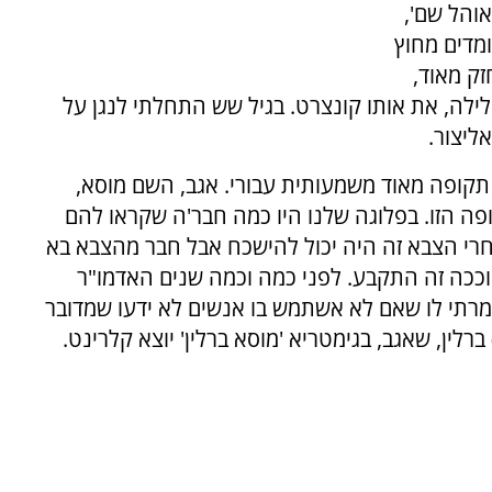
והל שם',
ומדים מחוץ
זק מאוד,
ילה, את אותו קונצרט. בגיל שש התחלתי לנגן על
ה תקופה מאוד משמעותית עבורי. אגב, השם מוסא,
ופה הזו. בפלוגה שלנו היו כמה חבר'ה שקראו להם
אחרי הצבא זה היה יכול להישכח אבל חבר מהצבא בא
 וככה זה התקבע. לפני כמה וכמה שנים האדמו"ר
רתי לו שאם לא אשתמש בו אנשים לא ידעו שמדובר
רלין, שאגב, בגימטריא 'מוסא ברלין' יוצא קלרינט.