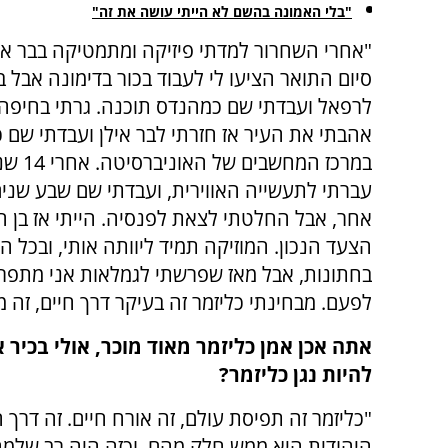
"בלי האמונה בהשם לא הייתי עושה את זה"
"אחרי השחרור למדתי פיזיקה ומתמטיקה בבר איל
סיום התואר הציעו לי לעבוד בכור בדימונה אבל 
לרפאל ועבדתי שם כמהנדס תוכנה. גרתי בחיפה
אהבתי את העיר אז חזרתי לבר אילן ועבדתי שם
במרכז המחשבים 
עברתי לתעשייה האווירית, ועבדתי שם שבע שנים
אחר, אבל החלטתי לצאת לפנסיה. הייתי אז בן חמ
הצעד הנכון. המוזיקה תמיד ליוותה אותי, ובכל 
בחתונות, אבל מאז שפרשתי לגמלאות אני מתפרנס
לפעם. מבחינתי כליזמר זה בעיקר דרך חיים, זה
אתה אכן אמן כליזמר מאוד מוכר, אולי בכיר 
להיות נגן כליזמר?
"כליזמר זה תפיסת עולם, זה אורח חיים. זה דרך
היהודית היא ממש חלק מהם, וכזה היה רב שלמה