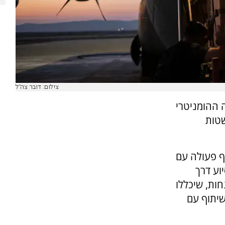
צילום: דובר צה"ל
 ההומניטרי
טות
ף פעולה עם
וע דרך
חות, שיכללו
שיתוף עם