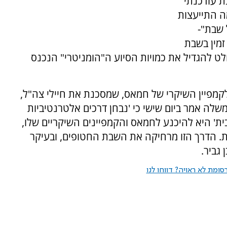
ת עודכנתי
ה התייעצות
 שבת"-
זמין בשבת
לט להגדיל את כמויות הסיוע ה"הומניטרי" הנכנס
קמפיין השיקרי של חמאס, שמסכנת את חיילי צה"ל,
לה אמר ביום שישי כי 'נבחן דרכים אלטרנטיביות
' היא להיכנע לחמאס והקמפיינים השיקריים שלו,
ות. הדרך הזו מרחיקה את השבת החטופים, ובעיקר
גביר.
ומת לא ראויה? דווחו לנו