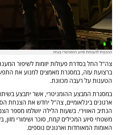
ההכנות להצנחת סיוע הומניטרי בעזה
צה"ל החל בסדרת פעולות יזומות לשיפור המענה
ברצועת עזה, במסגרת מאמצים למנוע את התפש
הטענות על רעבה מכוונת.
במסגרת המבצע ההומניטרי, אשר יתבצע בשיתו
ארגונים בינלאומיים, צה"ל יחדש את הצנחת הסי
הנתיב האווירי. בשעות הלילה יושלמו מספר הצנ
משטחי סיוע המכילים קמח, סוכר ושימורי מזון, ב
האומות המאוחדות וארגונים נוספים.