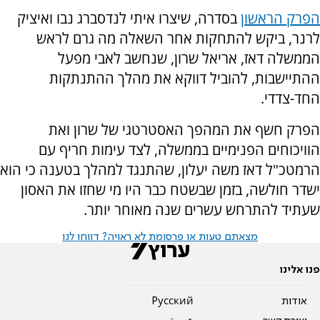
הפרק הראשון
בסדרה, שיצרו איתי לנדסברג נבו ואיציק
לרנר, ביקש להתחקות אחר השאלה מה גרם לראש
הממשלה דאז, אריאל שרון, שנחשב לאבי מפעל
ההתיישבות, להוביל דווקא את מהלך ההתנתקות
החד-צדדי.
הפרק חשף את המהפך האסטרטגי של שרון ואת
הוויכוחים הפנימיים בממשלה, לצד עימות חריף עם
הרמטכ"ל דאז משה יעלון, שהתנגד למהלך בטענה כי הוא
ישדר חולשה, בזמן שבשטח כבר היו מי שחזו את האסון
שעתיד להתרחש עשרים שנה מאוחר יותר.
מצאתם טעות או פרסומת לא ראויה? דווחו לנו
פנו אלינו
אודות
Pусский