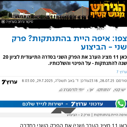
צפו: איפה היית בהתנתקות? פרק
שני - הביצוע
כאן 11 מציג הערב את הפרק השני בסדרה התיעודית לציון 20
שנה להתנתקות - על הפינוי והשלכותיו.
ערוץ 7
פורסם:
28.07.25, 23:18
עודכן:
ד' באב תשפ"ה, 29.7.2025, 8:03:00
גוש קטיף
ההתנתקות
כאן 11
איתי לנדסברג נבו
איפה היית בהתנתקות | פרק 2 - הביצוע
כאן 11 מציג הערב (שני) את הפרק השני בסדרה