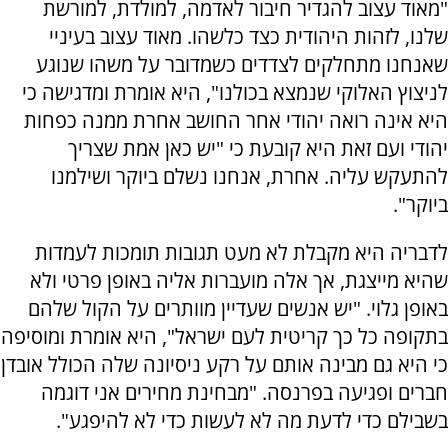
"מאוד עצוב להגדיר חיבור לאדמה, למולדת, למורשת
שלנו, לזהות היהודית כצד כלשהו. מאוד עצוב בעיניי
שאנחנו מתחלקים לצדדים כשמדובר על משהו שנוגע
לניצוץ האלוקי שנמצא בכולנו", היא אומרת ומדגישה כי
היא אינה רואה יהודי אחר החושב אחרת ממנה כפחות
יהודי ועם זאת היא קובעת כי "יש כאן אמת שצריך
להתעקש עליה. אחרת, אנחנו נשלם ביוקר ושילמנו
ביוקר".
לדבריה היא מקבלת לא מעט תגובות תומכות לעמדות
שהיא מייצגת, אך אלה מועברות אליה באופן פרטי ולא
באופן גלוי. "יש אנשים שעדיין מוותרים על הקול שלהם
בתקופה כל כך קריטית לעם ישראל", היא אומרת ומוסיפה
כי היא גם מבינה אותם על רקע ניסיונה שלה הכולל אובדן
חברים ופגיעה בפרנסה. "מבחינת מחירים אני דוגמה
בשבילם כדי לדעת מה לא לעשות כדי לא להיפגע".