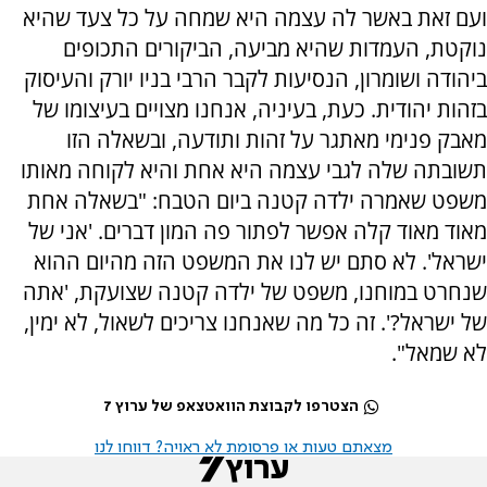
ועם זאת באשר לה עצמה היא שמחה על כל צעד שהיא
נוקטת, העמדות שהיא מביעה, הביקורים התכופים
ביהודה ושומרון, הנסיעות לקבר הרבי בניו יורק והעיסוק
בזהות יהודית. כעת, בעיניה, אנחנו מצויים בעיצומו של
מאבק פנימי מאתגר על זהות ותודעה, ובשאלה הזו
תשובתה שלה לגבי עצמה היא אחת והיא לקוחה מאותו
משפט שאמרה ילדה קטנה ביום הטבח: "בשאלה אחת
מאוד מאוד קלה אפשר לפתור פה המון דברים. 'אני של
ישראל'. לא סתם יש לנו את המשפט הזה מהיום ההוא
שנחרט במוחנו, משפט של ילדה קטנה שצועקת, 'אתה
של ישראל?'. זה כל מה שאנחנו צריכים לשאול, לא ימין,
לא שמאל".
הצטרפו לקבוצת הוואטצאפ של ערוץ 7
מצאתם טעות או פרסומת לא ראויה? דווחו לנו