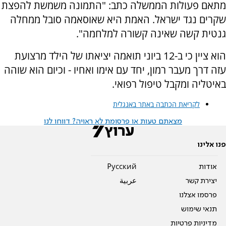
מתאם פעולות הממשלה כתב: "התמונה משמשת להפצת
שקרים נגד ישראל. האמת היא שאוסאמה סובל ממחלה
גנטית קשה שאינה קשורה למלחמה".
הוא ציין כי ב-12 ביוני תואמה יציאתו של הילד מרצועת
עזה דרך מעבר רמון, יחד עם אימו ואחיו - וכיום הוא שוהה
באיטליה ומקבל טיפול רפואי.
לקריאת הכתבה באתר באנגלית
מצאתם טעות או פרסומת לא ראויה? דווחו לנו
פנו אלינו
אודות
Pусский
יצירת קשר
عربية
פרסמו אצלנו
תנאי שימוש
מדיניות פרטיות