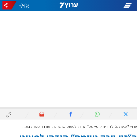
+
-
ערוץ 7
בעולם
ה"ניו יורק טיימס" הודה: לפעוט שתמונתו עוררה סערה בעזה יש מחלות רקע, בנט: עלילת דם מודרנית