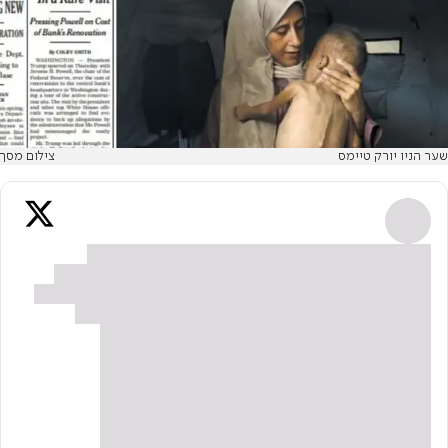
שער הניו יורק טיימס
צילום מסך