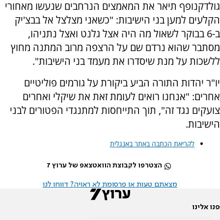
גולדקנופף תיאר את המאמצים הנרחבים שנעשו מאחורי
הקלעים למען בני הישיבות: "כשאני מצלצל אל בבצ'יק
ב-6 בבוקר לשאול מה היה אצל גלנט ואצל נתניהו,
מסתבר שהוא נרדם שם על הרצפה מרוב המתנה מחוץ
ללשכות על מנת שיסדרו את מעמד בני הישיבות".
יו"ר יהדות התורה הביע ביקורת על גורמים פוליטיים
אחרים: "אנחנו רואים לעומת זאת את שיקלי ואחרים
צועקים נגד זה", תוך התייחסות למתנגדי הפטורים לבני
הישיבות.
לקריאת הכתבה באתר באנגלית
הצטרפו לקבוצת הוואטצאפ של ערוץ 7
מצאתם טעות או פרסומת לא ראויה? דווחו לנו
פנו אלינו