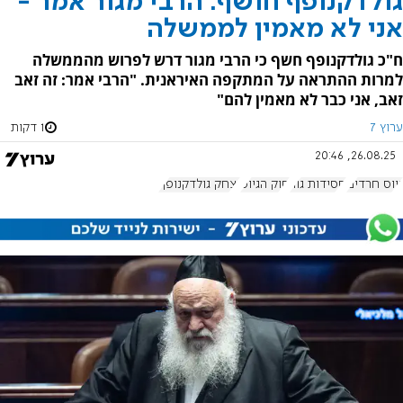
גולדקנופף חושף: הרבי מגור אמר -
אני לא מאמין לממשלה
ח"כ גולדקנופף חשף כי הרבי מגור דרש לפרוש מהממשלה
למרות ההתראה על המתקפה האיראנית. "הרבי אמר: זה זאב
זאב, אני כבר לא מאמין להם"
ערוץ 7
1 דקות
26.08.25, 20:46
גיוס חרדים
חסידות גור
חוק הגיוס
יצחק גולדקנופף