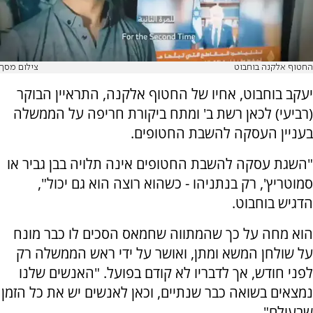
החטוף אלקנה בוחבוט
צילום מסך
יעקב בוחבוט, אחיו של החטוף אלקנה, התראיין הבוקר
(רביעי) לכאן רשת ב' ומתח ביקורת חריפה על הממשלה
בעניין העסקה להשבת החטופים.
"השגת עסקה להשבת החטופים אינה תלויה בבן גביר או
סמוטריץ', רק בנתניהו - כשהוא רוצה הוא גם יכול",
הדגיש בוחבוט.
הוא מחה על כך שהמתווה שחמאס הסכים לו כבר מונח
על שולחן המשא ומתן, ואושר על ידי ראש הממשלה רק
לפני חודש, אך לדבריו לא קודם בפועל. "האנשים שלנו
נמצאים בשואה כבר שנתיים, וכאן לאנשים יש את כל הזמן
שבעולם".