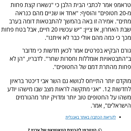
טראמפ אמר לכתבי הבית הלבן כי "נשארו קצת פחות
מ-20 חטופים" והוסיף: "אחד או שניים מהם כנראה
מתים". אמירה זו באה בהמשך להתבטאות דומה בערב
שבת האחרון, אז ציין: "יש עכשיו 20 חיים, אבל בטח פחות
מכך כי כמה מהם אולי כבר לא איתנו".
גורם הבקיא בפרטים אמר לכאן חדשות כי מדובר
ב"התבטאויות אומללות וחסרות שחר". לדבריו, "הן לא
פחות מהתרת דמם של החטופים".
מוקדם יותר התייחס לנושא גם השר אבי דיכטר בראיון
לחדשות 12. "אני מתקשה לראות מצב שבו מישהו יודע
משהו על החטופים טוב יותר ומדויק יותר מהגורמים
הישראלים", אמר.
לקריאת הכתבה באתר באנגלית
הצטרפו לקבוצת הוואטצאפ של ערוץ 7