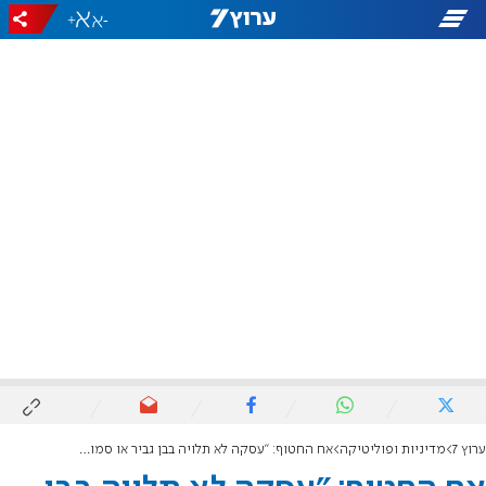
+
-
ערוץ 7
מדיניות ופוליטיקה
אח החטוף: "עסקה לא תלויה בבן גביר או סמוטריץ' - רק בנתניהו"