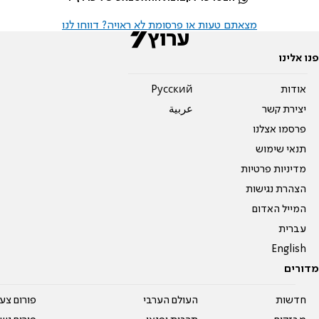
מצאתם טעות או פרסומת לא ראויה? דווחו לנו
פנו אלינו
אודות
Pусский
יצירת קשר
عربية
פרסמו אצלנו
תנאי שימוש
מדיניות פרטיות
הצהרת נגישות
המייל האדום
עברית
English
מדורים
חדשות
העולם הערבי
פורום צע