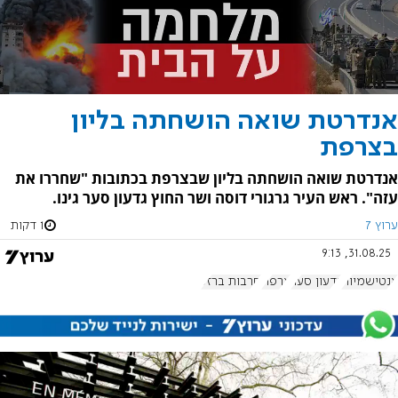
אנדרטת שואה הושחתה בליון
בצרפת
אנדרטת שואה הושחתה בליון שבצרפת בכתובות "שחררו את
עזה". ראש העיר גרגורי דוסה ושר החוץ גדעון סער גינו.
ערוץ 7
1 דקות
31.08.25, 9:13
אנטישמיות
גדעון סער
צרפת
חרבות ברזל