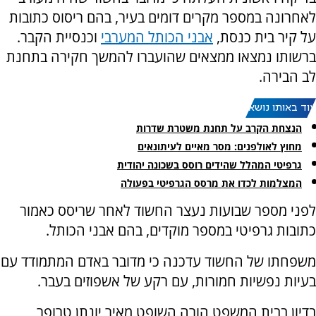
לאחרונה במספר מקרים דומים בעיר, בהם ריסוס כתובות
על קיר בית כנסת,
אבני הכותל המערבי
וכנסיית הקבר.
ברשותו נמצאו ממצאים שהועברו להמשך חקירה בתחנת
לב הבירה.
עוד באותו נושא:
הנצחת הקרב על תחנת משטרת שדרות
מחוץ לאולפנים: מסר מאיים לעיתונאים
גרפיטי המהלל שהידים רוסס בשכונה יהודית
המצלמות לכדו את מרסס הגרפיטי בפעולה
לפני מספר שבועות נעצר החשוד לאחר שריסס כאמור
כתובות גרפיטי במספר מוקדים, בהם אבני הכותל.
משפחתו של החשוד עדכנה כי מדובר באדם המתמודד עם
בעיות נפשיות חמורות, עם רקע של אשפוזים בעבר.
בדיון בבית המשפט הורה השופט מאיר יונתן טרופר