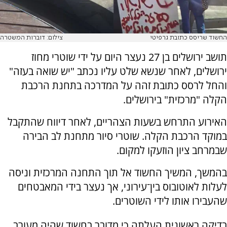
החשוד שריסס כתובת גרפיטי
צילום: דוברות המשטרה
תושב ירושלים בן 27 נעצר היום על ידי שוטרי מחוז
ירושלים, לאחר שנשא שלט עליו נכתב "יש שואה בעזה"
והחל לרסס כתובת זהה על המדרכה בתחנת הרכבת
הקלה "מרכזית" בירושלים.
האירוע התרחש בשעות הצהריים, לאחר דיווח שהתקבל
במוקד הרכבת הקלה. שוטרי סיור מתחנת לב הבירה
שבמרחב ציון הוזעקו למקום.
בהמשך, המשיך החשוד אל תוך התחנה המרכזית וניסה
לעלות לאוטובוס בין־עירוני, אך נעצר בידי המאבטחים
שהעבירו אותו לידי השוטרים.
בדיקה ראשונית העלתה כי מדובר בחשוד שהיה מעורב