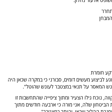
שופט אלעזר נחלון.
תחרר
המבחן
על רקע חומרת
 לביצוע מעשים דומים, סבורני כי במקרה שכאן היה
ונש המאסר על תנאי במצטבר לעונש שהוטל".
וה, נוכח גילו הצעיר ומתוך ציפייה שהתחשבות זו
 הביטחון שלה, אני מורה כי ארבעה חודשים מתוך
סגרת ההליך שכאן, והיתר במצטבר".