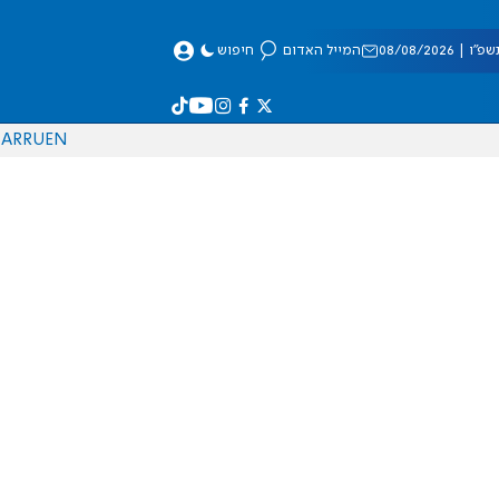
 08/08/2026
המייל האדום
חיפוש
AR
RU
EN