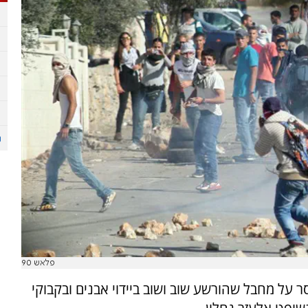
פלאש 90
 בירושלים גזר 28 חודשי מאסר על מחבל שהורשע שוב ושוב ביידוי אבנים ובקבוקי