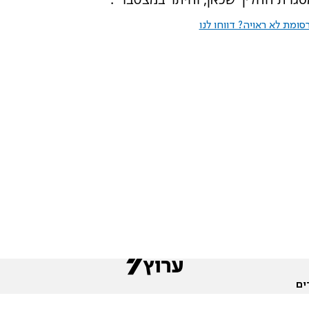
ומת לא ראויה? דווחו לנו
ים