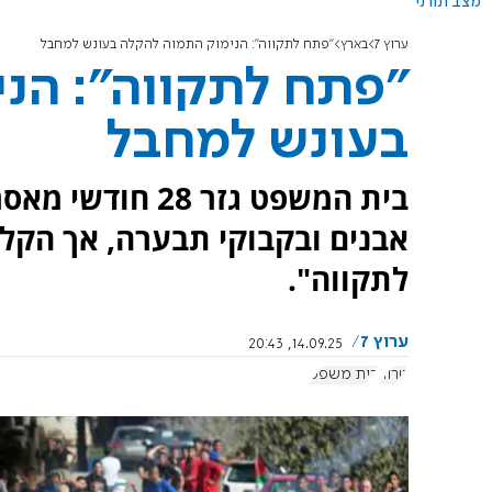
מצב תורני
ערוץ 7
בארץ
"פתח לתקווה": הנימוק התמוה להקלה בעונש למחבל
"פתח לתקווה": הנ
בעונש למחבל
בית המשפט גזר 8
אבנים ובקבוקי תבערה, אך הקל 
לתקווה".
ערוץ 7
14.09.25, 20:43
טרור
בית משפט