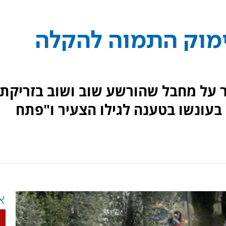
ימוק התמוה להקלה
2 חודשי מאסר על מחבל שהורשע שוב ושוב בזריקת
בעונשו בטענה לגילו הצעיר ו"פתח
א