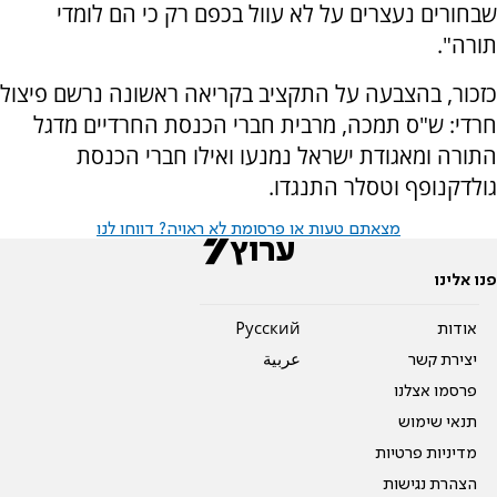
שבחורים נעצרים על לא עוול בכפם רק כי הם לומדי
תורה".
כזכור, בהצבעה על התקציב בקריאה ראשונה נרשם פיצול
חרדי: ש"ס תמכה, מרבית חברי הכנסת החרדיים מדגל
התורה ומאגודת ישראל נמנעו ואילו חברי הכנסת
גולדקנופף וטסלר התנגדו.
מצאתם טעות או פרסומת לא ראויה? דווחו לנו
פנו אלינו
אודות
Pусский
יצירת קשר
عربية
פרסמו אצלנו
תנאי שימוש
מדיניות פרטיות
הצהרת נגישות