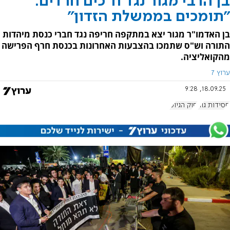
בן הרבי מגור נגד ח"כים חרדים:
"תומכים בממשלת הזדון"
בן האדמו"ר מגור יצא במתקפה חריפה נגד חברי כנסת מיהדות
התורה וש"ס שתמכו בהצבעות האחרונות בכנסת חרף הפרישה
מהקואליציה.
ערוץ 7
18.09.25, 9:28
חסידות גור
חוק הגיוס