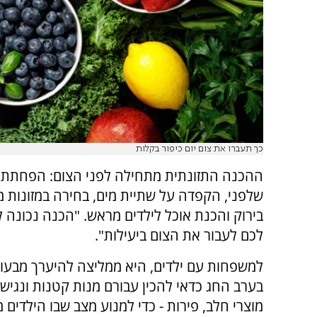
כך תעברו את צום יום כיפור בקלות
ההכנה התזונתית מתחילה לפני הצום: הפחתת ק
שלפני, הקפדה על שתיית מים, בחירה במזונות מ
בירוק והכנת אוכל לילדים מראש. "הכנה נכונה ל
לכם לעבור את הצום ביעילות".
למשפחות עם ילדים, היא ממליצה להיערך מבעוד
בערב החג כדאי להכין עבורם מנות קטנות ונגישות
מוצרי חלב, פירות - כדי למנוע מצב שבו הילדים