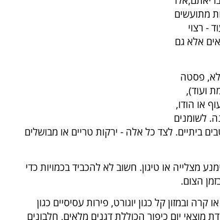
בריאתם,אלו
ות מתועשים
 - רצוי
אים אלא גם
מלא, פסטה
 ועוד),
ף או הודו,
ה. לשומנים
ם ביתיים. לצד כל אלה - ירקות טריים או מבושלים
 מצלייה או טיגון. חשוב לא להכביד בכמויות כדי
מן הצום.
ה ובמזון קל כגון יוגורט, פירות עסיסיים כגון
ת מוצאי יום כיפור הכוללת דגנים מלאים, חלבונים