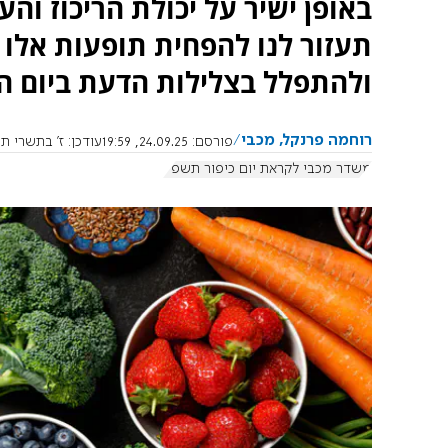
באופן ישיר על יכולת הריכוז וה
תעזור לנו להפחית תופעות אלו כ
ולהתפלל בצלילות הדעת ביום ה
רוחמה פרנקל, מכבי
פורסם:
24.09.25, 19:59
עודכן:
ז' בתשרי תשפ"ו, .9.2025
משדר מכבי לקראת יום כיפור תשפ"ו