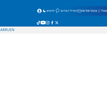
 08/08/2026
המייל האדום
חיפוש
AR
RU
EN