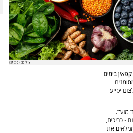
צילום: istock
פאין בימים
סומנים
צום יסייע
 מועד.
 - כריכים,
 ממלאים את