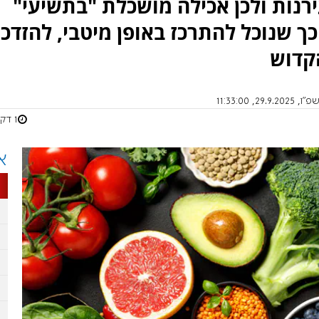
עירנות ולכן אכילה מושכלת "בתשיעי"
ך שנוכל להתרכז באופן מיטבי, להזדכ
קדוש
29, 11:33:00
1 דקות
א