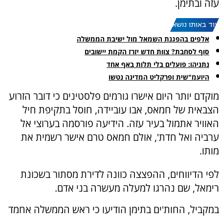
עזה ובתימן.
עוד באותו נושא:
אלפים בהפגנת השמאל מול ישיבת הממשלה
סוף לסחבת? צוות חדש יזרז הקמת יישובים
נתניהו: פועלים בלי תלות באף אחד
היועמ"שית ופרקליט המדינה נטשו
מוקדם יותר היום אישרו גורמים פלסטינים כי דובר הזרוע
הצבאית של חמאס, אבו עוביידה, חוסל בתקיפת חיל
האוויר אתמול בעיר עזה. הידיעה פורסמה בערוצי אל
ערביה ואל חדת', אולם חמאס טרם אישר רשמית את
מותו.
לפי הדיווחים, ההפצצה כוונה לדירת מסתור בשכונת
רימאל, שם נהרגו למעלה מעשרה בני אדם.
במקביל, החות'ים בתימן הודיעו כי ראש הממשלה אחמד