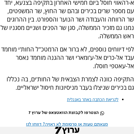
א-רהאווי חוסל ביום חמישי האחרון בתקיפה בצנעא, יחד
עם מספר שרים בכירים ובהם שר החוץ, שר המשפטים,
שר הרווחה והעבודה ושר הנוער והספורט. בין ההרוגים
נמנו גם מזכיר הממשלה, סגן שר הפנים ושניים מסגניו של
ראש הממשלה.
לפי דיווחים נוספים, לא ברור אם הרמטכ"ל החות'י מוחמד
עבד אל-כרים אל-ע'ומארי ושר ההגנה מוחמד נאסר
אל-עאטפי חוסלו.
התקיפה כוונה לצמרת הצבאית של החות'ים, בה נכללו
גם בכירים שניצלו בעבר מניסיונות חיסול ישראליים.
לקריאת הכתבה באתר באנגלית
הצטרפו לקבוצת הוואטצאפ של ערוץ 7
מצאתם טעות או פרסומת לא ראויה? דווחו לנו