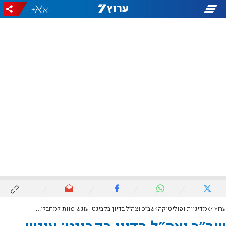
+
-
ערוץ 7
מדיניות ופוליטיקה
שב"כ וצה"ל בדיון בקבינט: עונש מוות למחבלים - כלי מרתיע