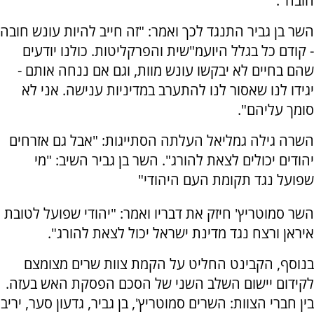
חובה".
השר בן גביר התנגד לכך ואמר: "זה חייב להיות עונש חובה
- קודם כל בגלל היועמ"שית והפרקליטות. כולנו יודעים
שהם בחיים לא יבקשו עונש מוות, וגם אם ננחה אותם -
יגידו לנו שאסור לנו להתערב במדיניות ענישה. אני לא
סומך עליהם".
השרה גילה גמליאל העלתה הסתייגות: "אבל גם אזרחים
יהודים יכולים לצאת להורג". השר בן גביר השיב: "מי
שפועל נגד תקומת העם היהודי"
השר סמוטריץ' חיזק את דבריו ואמר: "יהודי שפועל לטובת
איראן ורצח נגד מדינת ישראל יכול לצאת להורג".
בנוסף, הקבינט החליט על הקמת צוות שרים מצומצם
לקידום יישום השלב השני של הסכם הפסקת האש בעזה.
בין חברי הצוות: השרים סמוטריץ', בן גביר, גדעון סער, יריב