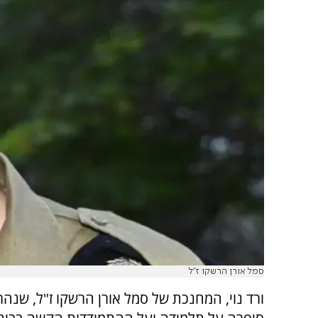
סמל אורן הרשקו ז"ל
ורד נוי, המחנכת של סמל אורן הרשקו ז"ל, שנהר