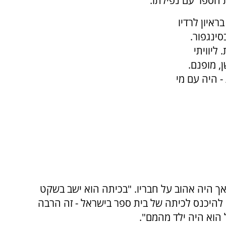
הספר עם נפילתו.
איון לרדיו
סינגפור.
ליוויתי
ן, מופנם.
- היה עם מי
ך היה אהוב על חבריו. "בכיתה הוא ישב בשקט
 להיכנס לכיתה של בית ספר בישראל - זה הרבה
 הוא היה ילד מהמם".