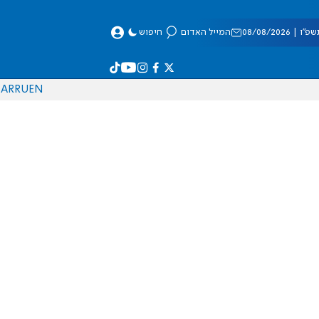
 08/08/2026
המייל האדום
חיפוש
AR
RU
EN