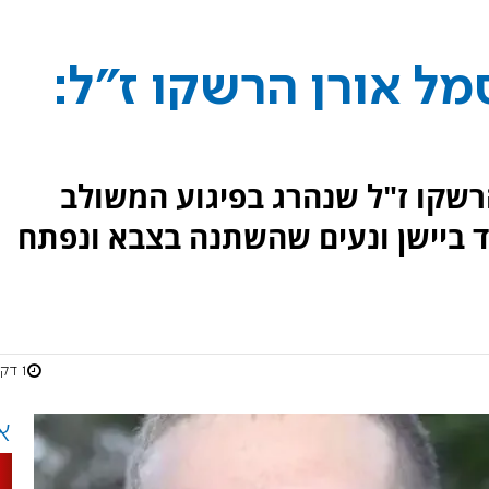
ל אורן הרשקו ז"ל:
הרשקו ז"ל שנהרג בפיגוע המשולב
 ביישן ונעים שהשתנה בצבא ונפתח
1 דקות
א