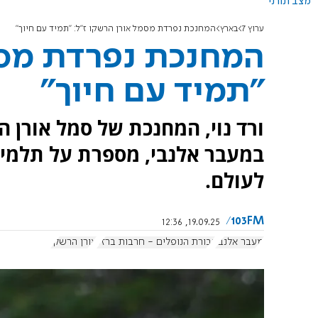
מצב תורני
ערוץ 7
בארץ
המחנכת נפרדת מסמל אורן הרשקו ז"ל: "תמיד עם חיוך"
המחנכת נפרדת מסמ
"תמיד עם חיוך"
ורד נוי, המחנכת של סמל אורן 
במעבר אלנבי, מספרת על תלמיד
לעולם.
103FM
19.09.25, 12:36
מעבר אלנבי
גבורת הנופלים - חרבות ברזל
אורן הרשקו