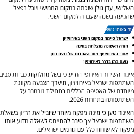
השלישי, עדן גולן שזכתה במקום החמישי ויובל רפאל
שהגיעה בשנה שעברה למקום השני.
עוד באותו נושא:
ישראל סיימה במקום השני באירוויזיון
חזרה ראשונה מוצלחת בווינה
אחרי האירוויזיון: מסר האחדות של נועם בתן
נועם בתן בדרך לאירוויזיון
איגוד השידור האירופי הודיע כי בשל מחלוקות כבדות סביב
השתתפות ישראל באירוויזיון, תיערך הצבעה מקוונת
מיוחדת של האסיפה הכללית בתחילת נובמבר על
השתתפותה בתחרות 2026.
האיגוד טען כי מינה מפקח מיוחד שיוביל את הדיון בשאלת
השתתפות ישראל אך סירב להתייחס לשאלה מדוע אותו
מפקח לא שוחח כלל עם גורמים ישראלים.