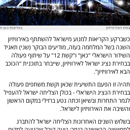
במת האירוויזיון
באדיבות כאן 11
כשברקע הקריאות למנוע מישראל להשתתף באירוויזיון
השנה בשל המלחמה בעזה, מודיעים הבוקר (שני) תאגיד
השידור הישראלי "כאן" ו"קשת 12" על שיתוף פעולה
בבחירת נציג ישראל לאירוויזיון, שייבחר בתוכנית "הכוכב
הבא לאירוויזיון".
תהיה זו הפעם התשיעית שכאן וקשת משתפים פעולה
בבחירת הנציג הישראלי - בכולן הצליחה ישראל להעפיל
לגמר התחרות ובשיאן זכתה נטע ברזילי במקום הראשון
והשיבה את האירוויזיון לישראל.
בשלוש השנים האחרונות הצליחה ישראל להתברג
לחמישייה הראשונה בגמר: נועה קירל שהגיעה למקום