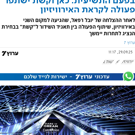
בפעם התשיעית: כאן וקשת ישתפו
פעולה לקראת האירוויזיון
לאחר ההצלחה של יובל רפאל, שהגיעה למקום השני
באירוויזיון, שיתוף הפעולה בין תאגיד השידור ל"קשת" בבחירת
הנציג לתחרות יימשך
ערוץ 7
29.09.25, 11:17
אירוויזיון
כאן
קשת 12