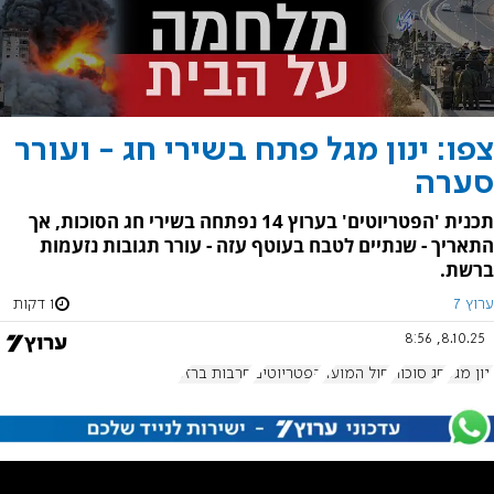
צפו: ינון מגל פתח בשירי חג - ועורר
סערה
תכנית 'הפטריוטים' בערוץ 14 נפתחה בשירי חג הסוכות, אך
התאריך - שנתיים לטבח בעוטף עזה - עורר תגובות נזעמות
ברשת.
ערוץ 7
1 דקות
8.10.25, 8:56
ינון מגל
חג סוכות
חול המועד
הפטריוטים
חרבות ברזל