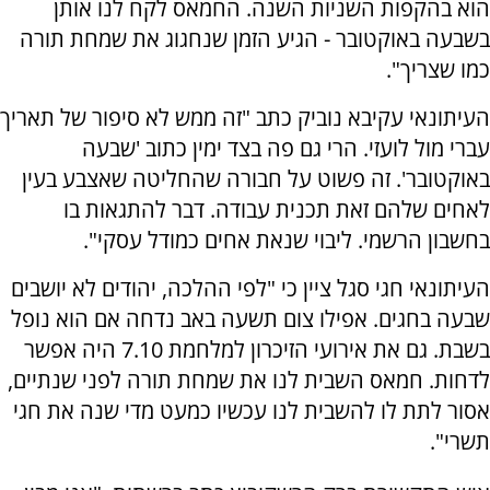
הוא בהקפות השניות השנה. החמאס לקח לנו אותן
בשבעה באוקטובר - הגיע הזמן שנחגוג את שמחת תורה
כמו שצריך".
העיתונאי עקיבא נוביק כתב "זה ממש לא סיפור של תאריך
עברי מול לועזי. הרי גם פה בצד ימין כתוב 'שבעה
באוקטובר'. זה פשוט על חבורה שהחליטה שאצבע בעין
לאחים שלהם זאת תכנית עבודה. דבר להתגאות בו
בחשבון הרשמי. ליבוי שנאת אחים כמודל עסקי".
העיתונאי חגי סגל ציין כי "לפי ההלכה, יהודים לא יושבים
שבעה בחגים. אפילו צום תשעה באב נדחה אם הוא נופל
בשבת. גם את אירועי הזיכרון למלחמת 7.10 היה אפשר
לדחות. חמאס השבית לנו את שמחת תורה לפני שנתיים,
אסור לתת לו להשבית לנו עכשיו כמעט מדי שנה את חגי
תשרי".