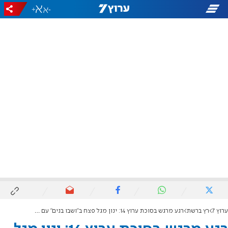
+
-
ערוץ 7
רץ ברשת
רגע מרגש בסוכת ערוץ 14: ינון מגל פצח ב"ושבו בנים" עם אם החטוף