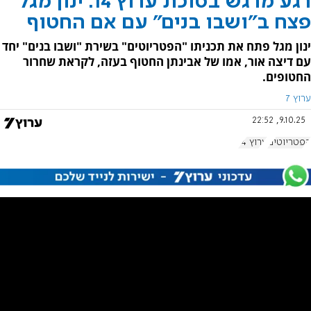
רגע מרגש בסוכת ערוץ 14: ינון מגל
פצח ב"ושבו בנים" עם אם החטוף
ינון מגל פתח את תכניתו "הפטריוטים" בשירת "ושבו בנים" יחד
עם דיצה אור, אמו של אבינתן החטוף בעזה, לקראת שחרור
החטופים.
ערוץ 7
9.10.25, 22:52
הפטריוטים
ערוץ 14