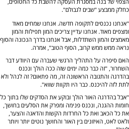
הצפוי של בנה במסגרת העסקה להשבת כל החטופים,
כחלק ממבצע "שבים לגבולם".
"אנחנו נכנסים לתקופה חדשה. אנחנו שמחים מאוד
ומצפים מאוד. אנחנו עדיין צריכים המון תפילות והמון
מאמצים והמון השתדלות, אבל אנחנו בדרך הנכונה והסוף
נראה ממש ממש קרוב, הסוף הטוב", אמרה.
האם סיפרה על התהליך הרגשי שעברה עם היוודע דבר
השחרור, "זה כבר כמה ימים שזה ככה הולך ונכנס
בהדרגה והתגובה הראשונה זה, מה פתאום? זה לנהל ולא
לתת לזה להיכנס. כבר היו תקוות שווא".
"אבל בהדרגה האור הולך ובוקע את הסדקים שלו בתוך כל
חומות ההגנה, ונכנס פנימה ומפרק את הסלעים בחושך,
את כל הכאב ואת כל החרדות הקשות והדאגה והצער,
ולאט לאט, האיזונים בין האור והחושך נוטים יותר ויותר