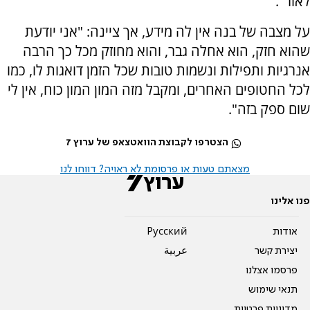
לאור".
על מצבה של בנה אין לה מידע, אך ציינה: "אני יודעת
שהוא חזק, הוא אחלה גבר, והוא מחוזק מכל כך הרבה
אנרגיות ותפילות ונשמות טובות שכל הזמן דואגות לו, כמו
לכל החטופים האחרים, ומקבל מזה המון המון כוח, אין לי
שום ספק בזה".
הצטרפו לקבוצת הוואטצאפ של ערוץ 7
מצאתם טעות או פרסומת לא ראויה? דווחו לנו
פנו אלינו
אודות
Pусский
יצירת קשר
عربية
פרסמו אצלנו
תנאי שימוש
מדיניות פרטיות