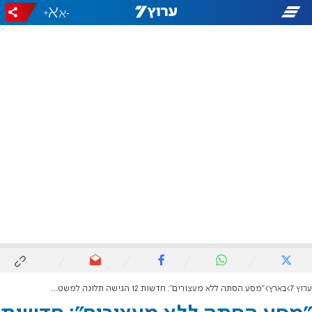
+
-
ערוץ 7
בארץ
"מסע הסתה ללא מעצורים": חדשות 12 הגישה תלונה למשטרה נגד ינון מגל