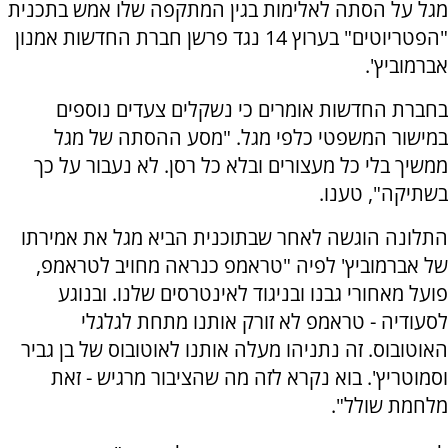
מגל על הסתה לאלימות בגין המתקפה שלו אמש בתכנית
"הפטריוטים" בערוץ 14 נגד פרשן חברת החדשות אמנון
אברמוביץ'.
בחברת החדשות אומרים כי נשקלים צעדים נוספים
במישור המשפטי כלפי מגל. "מסע ההסתה של מגל
ממשיך בלי כל מעצורים ובלא כל רסן. לא נעבור על כך
בשתיקה", טענו.
התלונה הוגשה לאחר שבתוכנית הביא מגל את אמירתו
של אברמוביץ' לפיה "טראמפ כנראה מחויב לטראמפ,
פועל מאחורי גבנו ובניגוד לאינטרסים שלנו. ובנוגע
לסעודיה - טראמפ לא זורק אותנו מתחת לגלגלי
האוטובוס. זה נתניהו מעלה אותנו לאוטובוס של בן גביר
וסמוטריץ'. בוא נקרא לזה מה שהציבור מרגיש - זאת
מלחמת שולל".