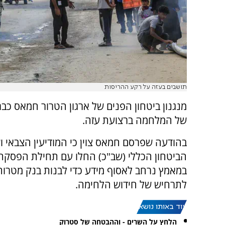
תושבים בעזה על רקע ההריסות
מנגנון ביטחון הפנים של ארגון הטרור חמאס כב
של המלחמה ברצועת עזה.
בהודעה שפרסם חמאס צוין כי המודיעין הצבאי ו
הביטחון הכללי (שב"כ) החלו עם תחילת הפסק
במאמץ נרחב לאסוף מידע כדי לבנות בנק מטרות
לתרחיש של חידוש הלחימה.
עוד באותו נושא:
הלחץ על השרים - וההבטחה של סטרוק