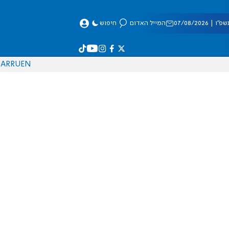
 07/08/2026
המייל האדום
חיפוש
AR
RU
EN