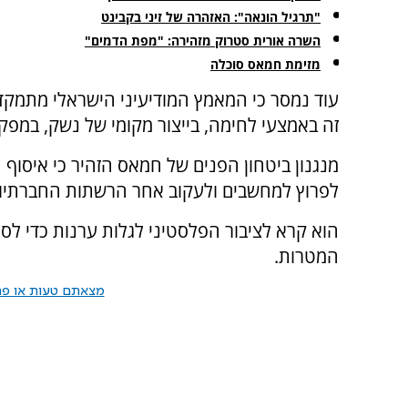
"תרגיל הונאה": האזהרה של זיני בקבינט
השרה אורית סטרוק מזהירה: "מפת הדמים"
מזימת חמאס סוכלה
עוד נמסר כי המאמץ המודיעיני הישראלי מתמקד 
זה באמצעי לחימה, בייצור מקומי של נשק, במפק
מנגנון ביטחון הפנים של חמאס הזהיר כי איסוף ה
לפרוץ למחשבים ולעקוב אחר הרשתות החברתיו
הוא קרא לציבור הפלסטיני לגלות ערנות כדי לס
המטרות.
מצאתם טעות או פרס