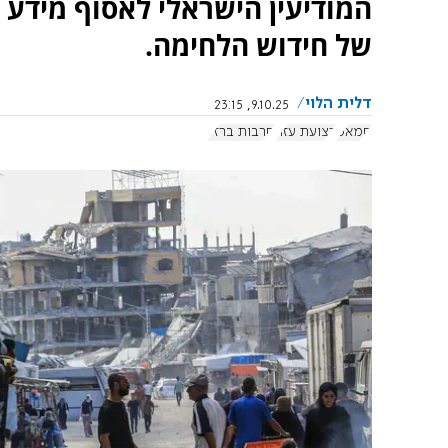
המודיעין הישראלי לאסוף מידע 
של חידוש הלחימה.
דלית הלוי
9.10.25, 23:15
חמאס
רצועת עזה
חרבות ברזל