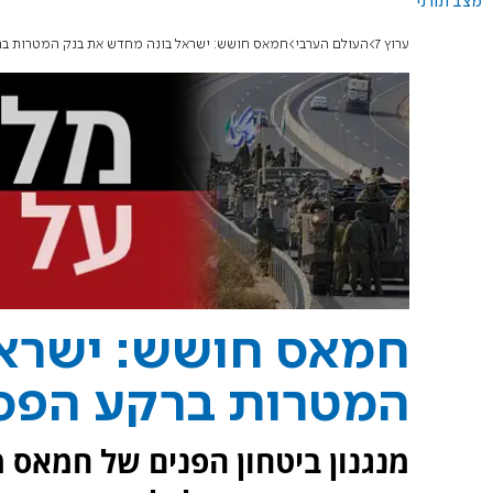
מצב תורני
ערוץ 7
העולם הערבי
חמאס חושש: ישראל בונה מחדש את בנק המטרות ב
חמאס חושש: ישראל
המטרות ברקע הפ
מנגנון ביטחון הפנים של חמאס