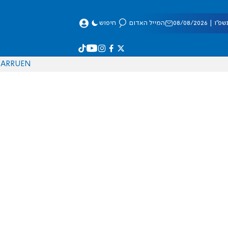
 08/08/2026
המייל האדום
חיפוש
AR
RU
EN