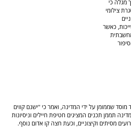
 מגלה כי
רת צילומי
יים
יכות, כאשר
מחשבתית
יפור
 מוסד שממומן על ידי המדינה, ואמר כי "ישנם קווים
דינה תממן תכנים המציגים חטיפת חיילים וניסיונות
ועים מסיתים וקיצוניים, וכעת חצה קו אדום נוסף.