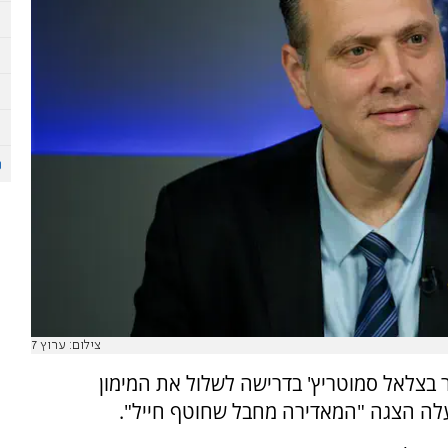
צילום: ערוץ 7
 בצלאל סמוטריץ' בדרישה לשלול את המימון
עלה הצגה "המאדירה מחבל שחוטף חייל".