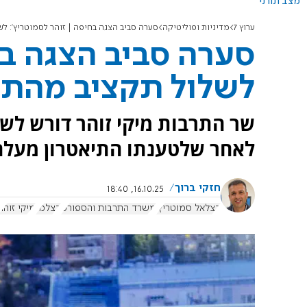
מצב תורני
ערוץ 7
מדיניות ופוליטיקה
סערה סביב הצגה בחיפה | זוהר לסמוטריץ': ל
סערה סביב הצגה בח
לשלול תקציב מהתי
שר התרבות מיקי זוהר דורש לשל
לאחר שלטענתו התיאטרון מעלה
חזקי ברוך
16.10.25, 18:40
בצלאל סמוטריץ'
משרד התרבות והספורט
בצלמו
מיקי זוהר