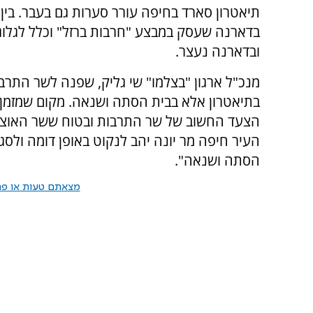
תיאטרון סארד בחיפה עורר סערות גם בעבר. בין 
בדארנה שעסק במבצע "חרבות ברזל" וכלל לגלוג
ובדארנה נעצר.
מנכ"ל ארגון "בצלמו" שי גליק, שפנה לשר התרב
בתיאטרון אלא בבית הסתה ושנאה. מקום שמזמן ה
הצעד החשוב של שר התרבות ובטוח ששר האוצר 
העיר חיפה מר יונה יהב לנקוט באופן דומה ולס
הסתה ושנאה".
מצאתם טעות או פרס