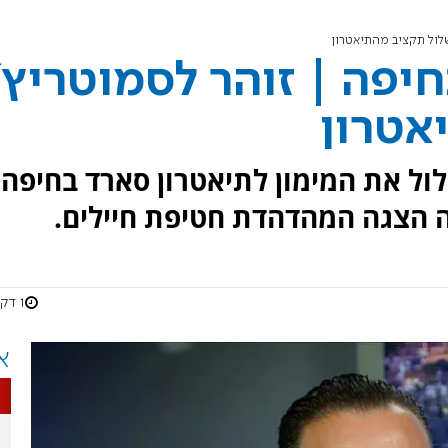
שלול תקציב מהתיאטרון
יפה | זוהר לסמוטריץ'
אטרון
ול את המימון לתיאטרון סארד בחיפה,
 הצגה המהדהדת חטיפת חיילים.
1 דקות
א