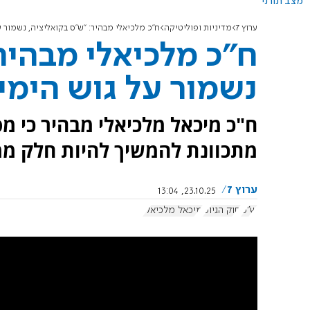
מצב תורני
ערוץ 7
מדיניות ופוליטיקה
ח"כ מלכיאלי מבהיר: "ש"ס בקואליציה, נשמור ע
ח"כ מלכיאלי מבהיר
נשמור על גוש הימין
ח"כ מיכאל מלכיאלי מבהיר כי מפ
מתכוונת להמשיך להיות חלק ממ
ערוץ 7
23.10.25, 13:04
ש"ס
חוק הגיוס
מיכאל מלכיאלי