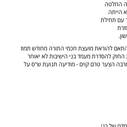
תה החלטה
א הייתה
ד עם תחילת
זרת
ון.
התאם להוראת מועצת חכמי התורה מחודש תמוז
חוק להסדרת מעמד בני הישיבות לא יאוחר
בה הצער טרם קוים - מודיעה תנועת ש"ס על
דם של בני