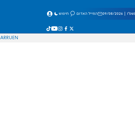
 09/08/2026
המייל האדום
חיפוש
AR
RU
EN