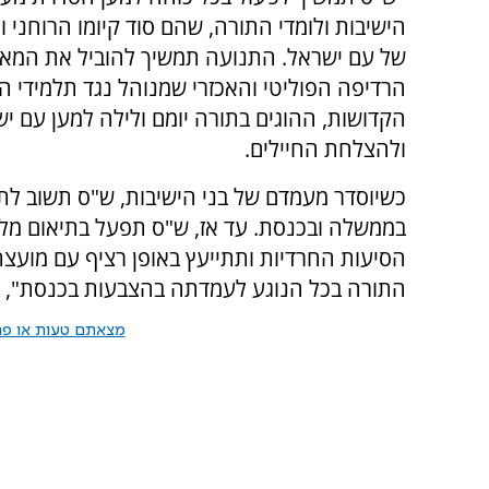
הישיבות ולומדי התורה, שהם סוד קיומו הרוחני ו
של עם ישראל. התנועה תמשיך להוביל את המא
הרדיפה הפוליטי והאכזרי שמנוהל נגד תלמידי ה
הקדושות, ההוגים בתורה יומם ולילה למען עם יש
ולהצלחת החיילים.
כשיוסדר מעמדם של בני הישיבות, ש"ס תשוב לת
בממשלה ובכנסת. עד אז, ש"ס תפעל בתיאום מל
הסיעות החרדיות ותתייעץ באופן רציף עם מועצת
התורה בכל הנוגע לעמדתה בהצבעות בכנסת", 
מצאתם טעות או פרס