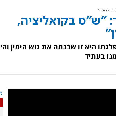
ל גוש הימין"
: "ש"ס בקואליציה,
"
לגתו היא זו שבנתה את גוש הימין והי
נו בעתיד
א