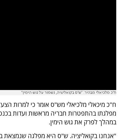
ח״כ מלכיאלי מבהיר: ״ש״ס בקואליציה, נשמור על גוש הימין״
ח"כ מיכאלי מלכיאלי מש"ס אומר כי למרות הצע
מפלגתו בהתפטרות חבריה מראשות ועדות בכנסת 
במהלך לפרק את גוש הימין.
"אנחנו בקואליציה. ש"ס היא מפלגה שנמצאת בגו