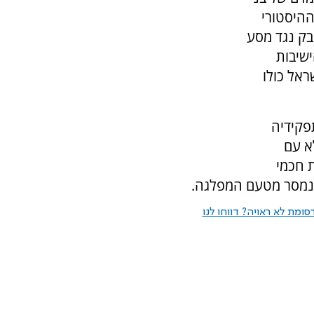
ההיסטורי
בק נגד מסע
ישיבות
ראל כולו
פקידיה
א עם
 חכמי
נמסר מטעם המפלגה.
ומת לא ראויה? דווחו לנו