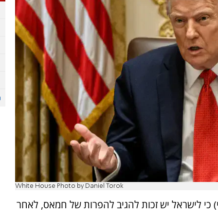
White House Photo by Daniel Torok
 כי לישראל יש זכות להגיב להפרות של חמאס, לאחר