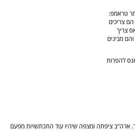
ונאים על מטוס האייר פורס 1, אמר טראמפ:
הם צריכים
ס צריך
והם מבינים
אנס להפרות
. ארה"ב ציפתה ומצפה שיהיו עוד התכתשויות מפעם