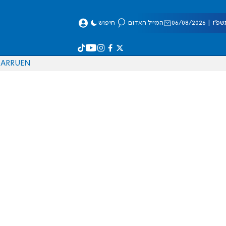
 06/08/2026
המייל האדום
חיפוש
AR
RU
EN