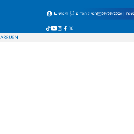
 09/08/2026
המייל האדום
חיפוש
AR
RU
EN