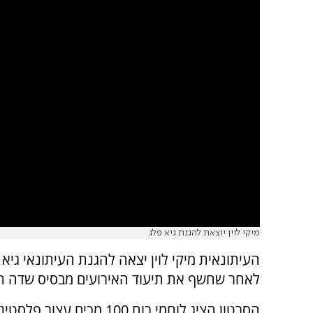
מיקי לוין יוצאת להגנת גיא פלג
העיתונאית מיקי לוין יצאה להגנת העיתונאי גי
לאחר שחשף את תיעוד האירועים מבסיס שדה תי
הסרטון הציג לוחמי כוח 100 מכים עצור 