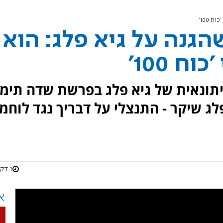
 100'
שהגנה על גיא פלג: הוא
ח 100'
יתונאית של גיא פלג בפרשת שדה תימן
לג שיקר - התנצלי על דבריך נגד לוחמי
1 דקות
א