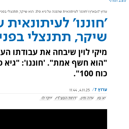
מצב תורני
ערוץ 7
בארץ
'חוננו' לעיתונאית שהגנה על גיא פלג: הוא שיקר, תתנצלי בפני 'כוח
'חוננו' לעיתונאית 
שיקר, תתנצלי בפני 'כו
מיקי לוין שיבחה את עבודתו הע
"הוא חשף אמת". 'חוננו': "גיא פ
כוח 100".
ערוץ 7
4.11.25, 11:44
גיא פלג
שדה תימן
הדחת הפצ"רית
מיקי לוין