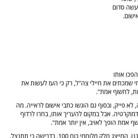
מעשה סדום
ישום.
פכו אותו
 שמכתים את חיילי צה"ל, רק כי העז לעשות את
ת, לחשוף אמת".
לא פייק, ובסוף גם הוגשו כתבי אישום לראייה. מה
מוקרטיה. אבל במקום להעריך אותו, בחרו לרדוף
שף אמת הופך לאויב, אין יותר אמת".
ק מלוחמי כוח 100, בדרישה כי תתנצל.