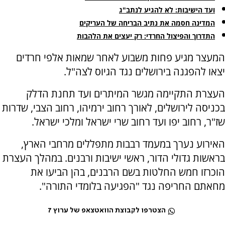
ועד הישיבות: לא להגיע לנתב"ג
המדינה חסמה את נתיב הבריחה של העריקים
התדרוך והפיצול החרדי: רק יעצים את הלהבות
המעצר מגיע פחות משבוע לאחר שמאות אלפי חרדים
יצאו להפגנה בירושלים נגד הגיוס לצה"ל.
העצרת התקיימה מגשר המיתרים ועד תחנת הדלק
בכניסה לירושלים, לאורך רחוב ירמיהו, רחוב הצבי, שדרות
שז"ר, רחוב יפו ועד רחוב שרי ישראל ומלכי ישראל.
האירוע נערך במעמד רבבות מתפללים מרחבי הארץ,
בראשות גדולי הדור, ראשי ישיבות ורבנים. במהלך העצרת
הוכרזו חמש החלטות בשם הרבנים, בהן הביעו את
מחאתם החריפה נגד "הפגיעה בלומדי התורה".
הצטרפו לקבוצת הוואטצאפ של ערוץ 7