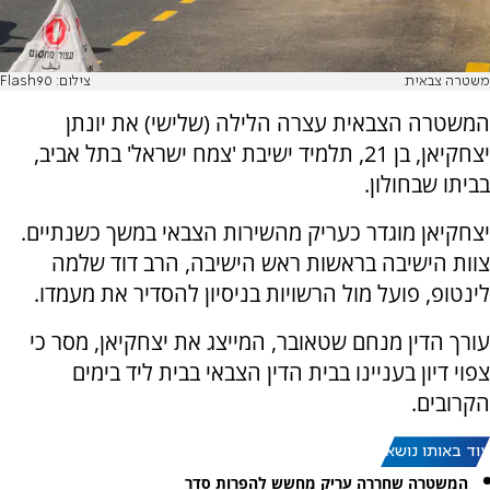
משטרה צבאית
צילום: Flash90
המשטרה הצבאית עצרה הלילה (שלישי) את יונתן
יצחקיאן, בן 21, תלמיד ישיבת 'צמח ישראל' בתל אביב,
בביתו שבחולון.
יצחקיאן מוגדר כעריק מהשירות הצבאי במשך כשנתיים.
צוות הישיבה בראשות ראש הישיבה, הרב דוד שלמה
לינטופ, פועל מול הרשויות בניסיון להסדיר את מעמדו.
עורך הדין מנחם שטאובר, המייצג את יצחקיאן, מסר כי
צפוי דיון בעניינו בבית הדין הצבאי בבית ליד בימים
הקרובים.
עוד באותו נושא:
המשטרה שחררה עריק מחשש להפרות סדר